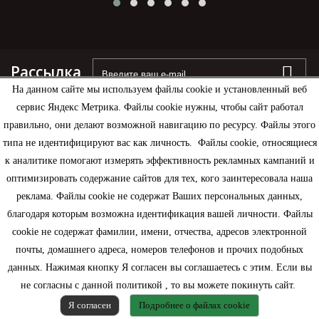
Рассылка
На данном сайте мы используем файлы cookie и установленный веб
сервис Яндекс Метрика. Файлы cookie нужны, чтобы сайт работал
правильно, они делают возможной навигацию по ресурсу. Файлы этого
типа не идентифицируют вас как личность. Файлы cookie, относящиеся
Информация
к аналитике помогают измерять эффективность рекламных кампаний и
оптимизировать содержание сайтов для тех, кого заинтересовала наша
Моя учетная запись
реклама. Файлы cookie не содержат Ваших персональных данных,
благодаря которым возможна идентификация вашей личности. Файлы
Контактная информация
cookie не содержат фамилии, имени, отчества, адресов электронной
почты, домашнего адреса, номеров телефонов и прочих подобных
данных. Нажимая кнопку Я согласен вы соглашаетесь с этим. Если вы
не согласны с данной политикой , то вы можете покинуть сайт.
Я согласен
Подробнее о файлах cookie