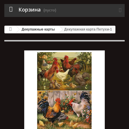
Корзина
(пусто)
Декупажные карты
Декупажная карта Петухи-1