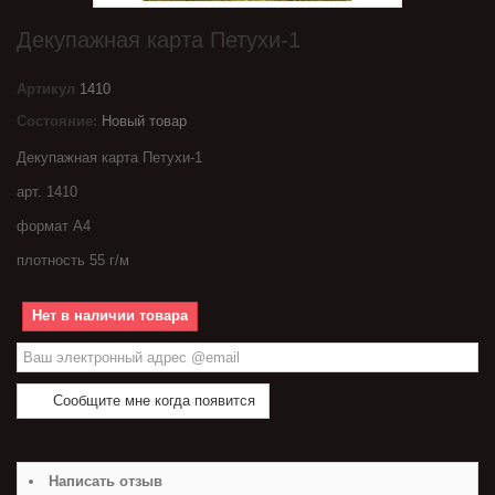
Декупажная карта Петухи-1
Артикул
1410
Состояние:
Новый товар
Декупажная карта Петухи-1
арт. 1410
формат А4
плотность 55 г/м
Нет в наличии товара
Сообщите мне когда появится
Написать отзыв