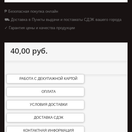
₱ Безопасная покупка онлайн
⛟ Доставка в Пункты выдачи и постаматы СДЭК вашего города
✓ Гарантия цены и качества продукции
40,00 руб.
РАБОТА С ДЕКУПАЖНОЙ КАРТОЙ
ОПЛАТА
УСЛОВИЯ ДОСТАВКИ
ДОСТАВКА СДЭК
КОНТАКТНАЯ ИНФОРМАЦИЯ