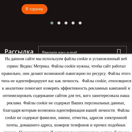
В корзину
Рассылка
На данном сайте мы используем файлы cookie и установленный веб
сервис Яндекс Метрика. Файлы cookie нужны, чтобы сайт работал
правильно, они делают возможной навигацию по ресурсу. Файлы этого
типа не идентифицируют вас как личность. Файлы cookie, относящиеся
Информация
к аналитике помогают измерять эффективность рекламных кампаний и
оптимизировать содержание сайтов для тех, кого заинтересовала наша
Моя учетная запись
реклама. Файлы cookie не содержат Ваших персональных данных,
благодаря которым возможна идентификация вашей личности. Файлы
Контактная информация
cookie не содержат фамилии, имени, отчества, адресов электронной
почты, домашнего адреса, номеров телефонов и прочих подобных