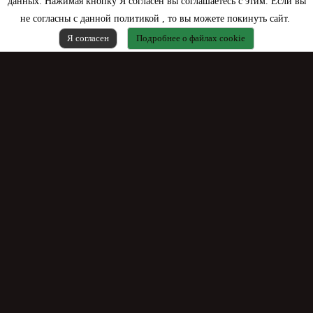
данных. Нажимая кнопку Я согласен вы соглашаетесь с этим. Если вы
не согласны с данной политикой , то вы можете покинуть сайт.
Я согласен
Подробнее о файлах cookie