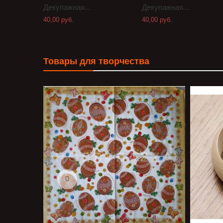
Декупажная...
Декупажная...
40,00 руб.
40,00 руб.
Товары для творчества