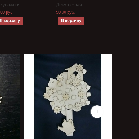
купажная...
Декупажная...
Декупажна
,00 руб.
50,00 руб.
40,00 руб.
В корзину
В корзину