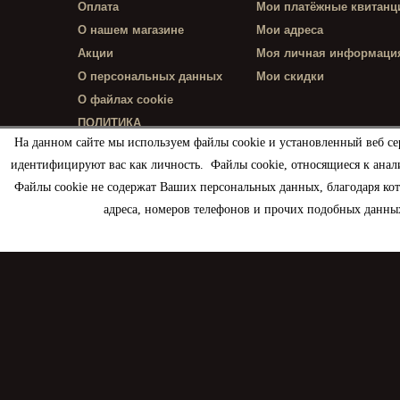
Оплата
Мои платёжные квитанц
О нашем магазине
Мои адреса
Акции
Моя личная информаци
О персональных данных
Мои скидки
О файлах cookie
ПОЛИТИКА
КОНФИДЕНЦИАЛЬНОСТИ
На данном сайте мы используем файлы cookie и установленный веб се
идентифицируют вас как личность. Файлы cookie, относящиеся к анал
Файлы cookie не содержат Ваших персональных данных, благодаря ко
адреса, номеров телефонов и прочих подобных данных