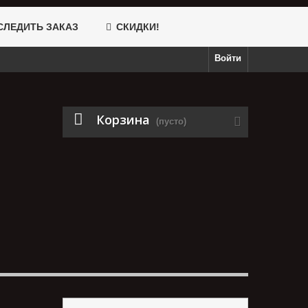
ЛЕДИТЬ ЗАКАЗ
СКИДКИ!
Войти
Корзина
(пусто)