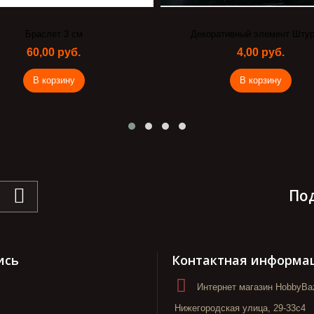
Браслет 3 см
Декоративный элемент Шту
60,00 руб.
4,00 руб.
В корзину
В корзину
По
ись
Контактная информа
Интернет магазин HobbyBaz
Нижегородская улица, 29-33с4