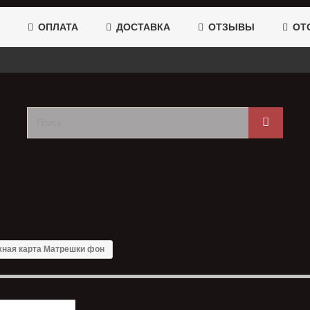
ОПЛАТА
ДОСТАВКА
ОТЗЫВЫ
ОТС
ная карта Матрешки фон