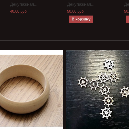
Декупажная...
Декупажная...
Де
40,00 руб.
50,00 руб.
50
В корзину