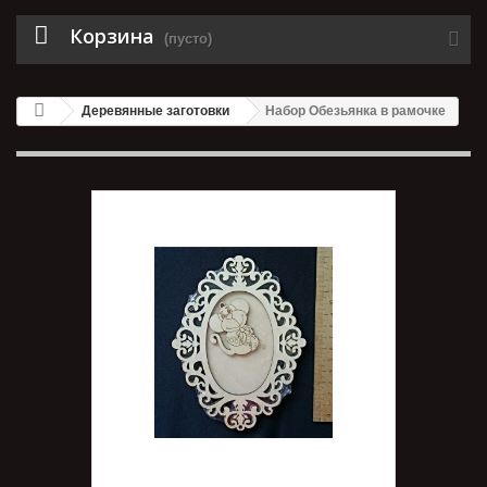
Корзина
(пусто)
Деревянные заготовки
Набор Обезьянка в рамочке