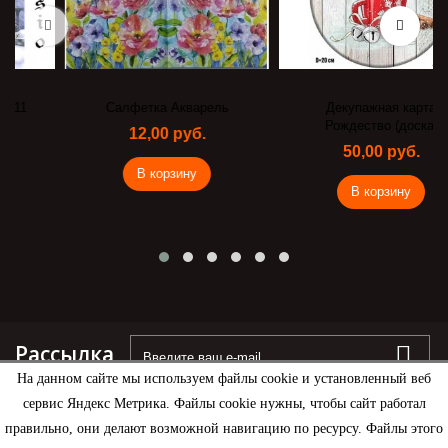
Салфетка Акварель
Декупажная карта
Рождество (доска)
12,00 руб.
50,00 руб.
В корзину
В корзину
Рассылка
На данном сайте мы используем файлы cookie и установленный веб
сервис Яндекс Метрика. Файлы cookie нужны, чтобы сайт работал
правильно, они делают возможной навигацию по ресурсу. Файлы этого