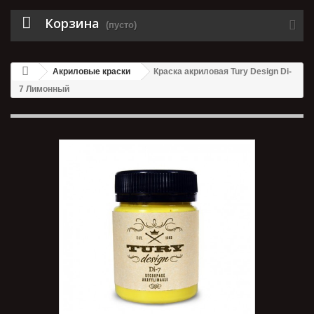
Корзина
(пусто)
Акриловые краски
Краска акриловая Tury Design Di-
7 Лимонный