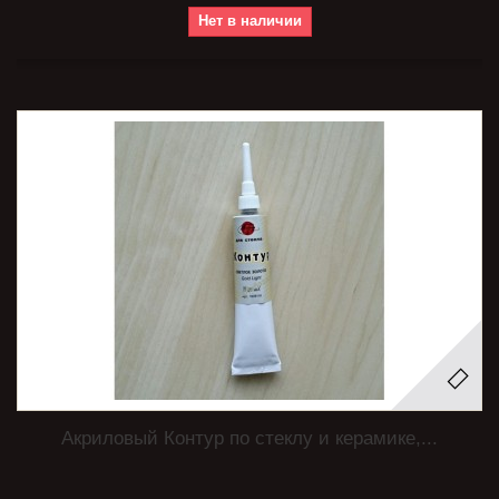
Нет в наличии
Акриловый Контур по стеклу и керамике,...