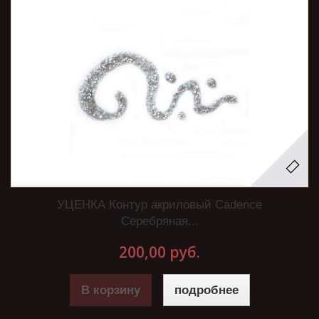
УЦЕНКА Контур акриловый Cadence
Серебряная...
200,00 руб.
В корзину
подробнее