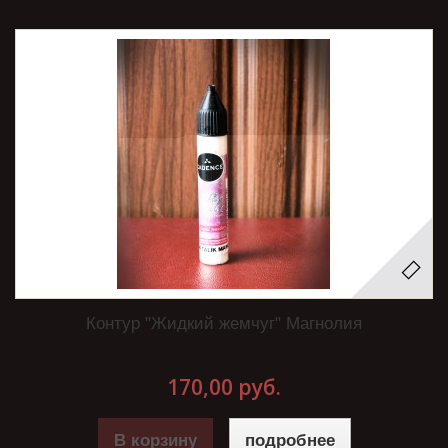
Контур "Жидкий жемчуг" Магнолия
170,00 руб.
В корзину
подробнее