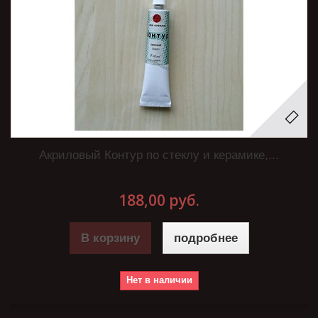
Акриловый Контур по стеклу и керамике,...
188,00 руб.
В корзину
подробнее
Нет в наличии