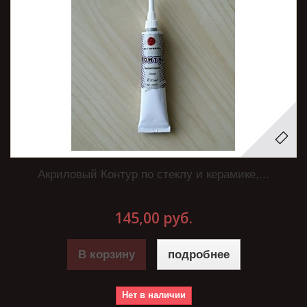
Акриловый Контур по стеклу и керамике,...
145,00 руб.
В корзину
подробнее
Нет в наличии