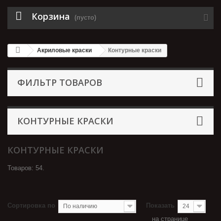
Корзина
(пусто)
Акриловые краски
Контурные краски
ФИЛЬТР ТОВАРОВ
КОНТУРНЫЕ КРАСКИ
КОНТУРНЫЕ КРАСКИ
Товаров: 54.
Сортировка по
Показать
По наличию
24
на странице