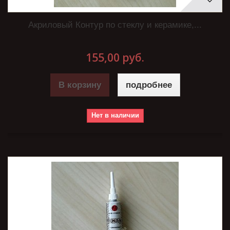
Акриловый Контур по стеклу и керамике,...
155,00 руб.
В корзину
подробнее
Нет в наличии