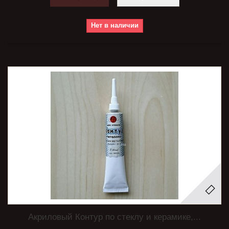
Нет в наличии
Акриловый Контур по стеклу и керамике,...