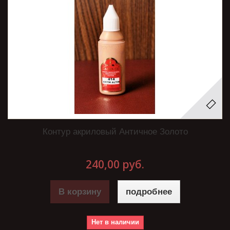
Контур акриловый Античное Золото
240,00 руб.
В корзину
подробнее
Нет в наличии