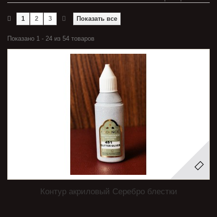
1
2
3
Показать все
Показано 1 - 24 из 54 товаров
Контур акриловый Серебро блестки