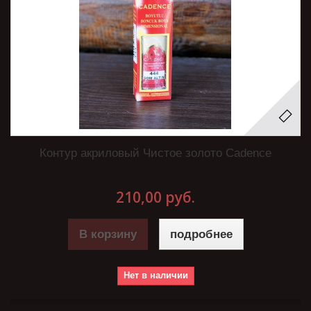
Контур акриловый Чистое золото Cadence
210,00 руб.
В корзину
подробнее
Нет в наличии