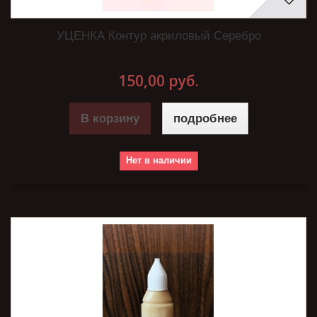
УЦЕНКА Контур акриловый Серебро
150,00 руб.
В корзину
подробнее
Нет в наличии