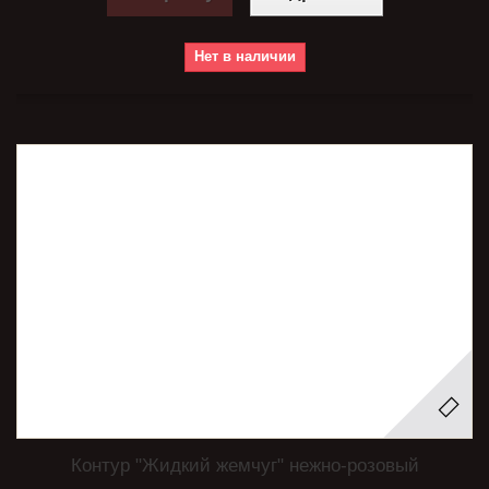
Нет в наличии
Контур "Жидкий жемчуг" нежно-розовый