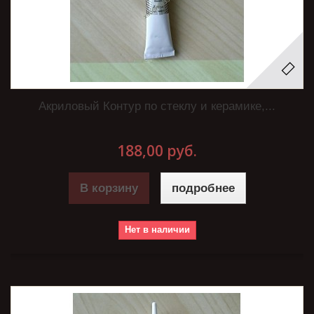
Акриловый Контур по стеклу и керамике,...
188,00 руб.
В корзину
подробнее
Нет в наличии