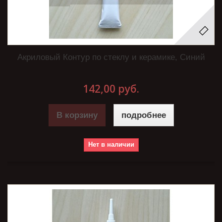
Акриловый Контур по стеклу и керамике, Синий
142,00 руб.
В корзину
подробнее
Нет в наличии