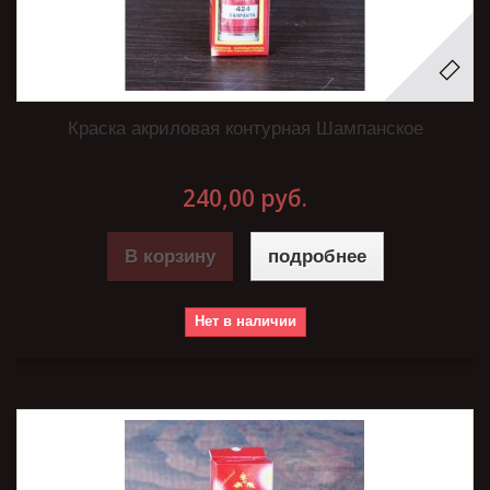
Краска акриловая контурная Шампанское
240,00 руб.
В корзину
подробнее
Нет в наличии