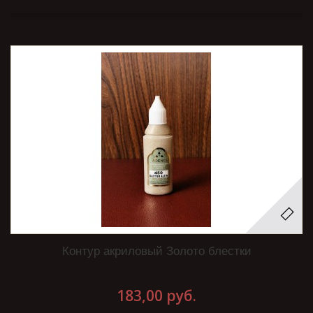
Контур акриловый Золото блестки
183,00 руб.