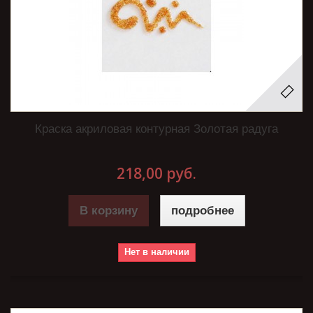
Краска акриловая контурная Золотая радуга
218,00 руб.
В корзину
подробнее
Нет в наличии