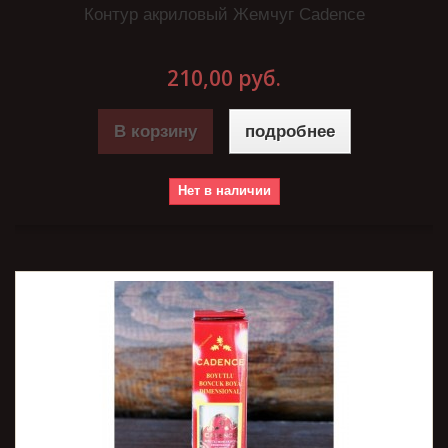
Контур акриловый Жемчуг Cadence
210,00 руб.
В корзину
подробнее
Нет в наличии