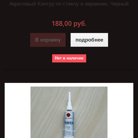
Акриловый Контур по стеклу и керамике, Черный
188,00 руб.
В корзину
подробнее
Нет в наличии