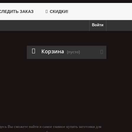
ЛЕДИТЬ ЗАКАЗ
СКИДКИ!
Войти
Корзина
(пусто)
десь Вы сможете найти и самое главное купить заготовки для