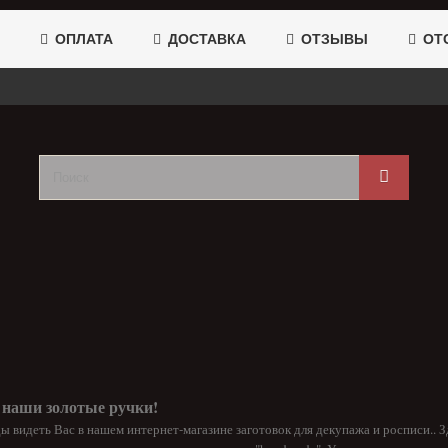
ОПЛАТА
ДОСТАВКА
ОТЗЫВЫ
ОТС
 наши золотые ручки!
ы видеть Вас в нашем интернет-магазине заготовок для декупажа и росписи.. З