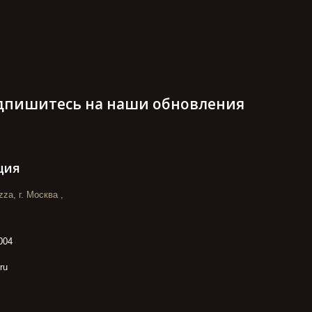
дпишитесь на наши обновления
ция
za, г. Москва ,
004
ru