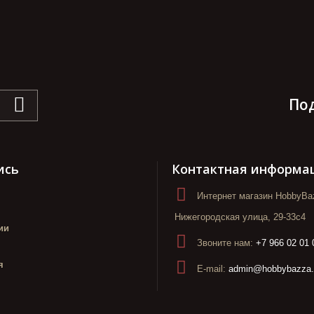
По
ись
Контактная информа
Интернет магазин HobbyBaz
Нижегородская улица, 29-33с4
ии
Звоните нам:
+7 966 02 01 
я
E-mail:
admin@hobbybazza.