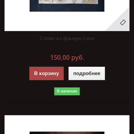
Слово из фанеры Love
150,00 руб.
В корзину
подробнее
В наличии