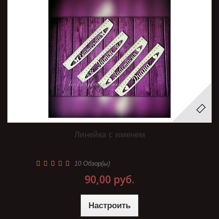
Линейка с именем
10
Обзор(ы)
90,00 руб.
Настроить