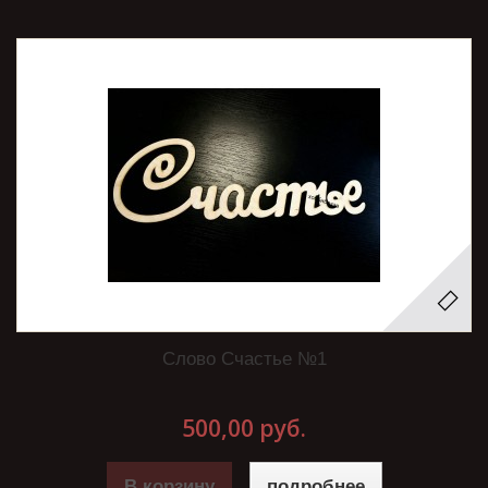
Слово Счастье №1
500,00 руб.
В корзину
подробнее