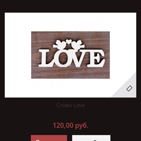
Слово Love
120,00 руб.