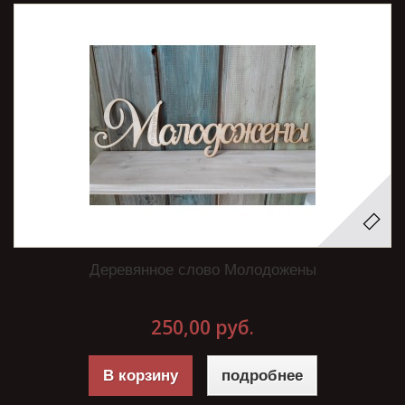
Деревянное слово Молодожены
250,00 руб.
В корзину
подробнее