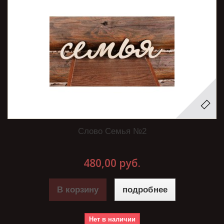
Слово Семья №2
480,00 руб.
В корзину
подробнее
Нет в наличии