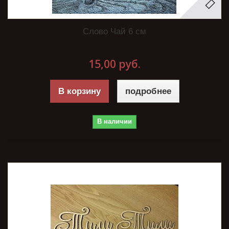
Слово Чай 6 см
15,00 руб.
В корзину
подробнее
В наличии