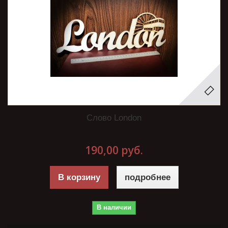
Слово London
190,00 руб.
В корзину
подробнее
В наличии