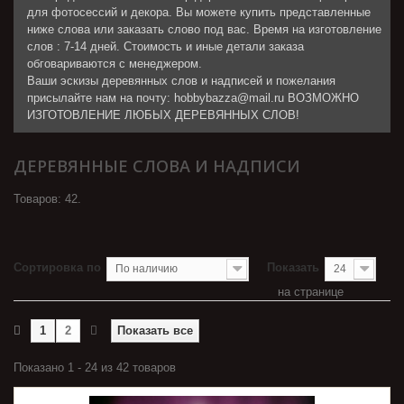
для фотосессий и декора. Вы можете купить представленные
ниже слова или заказать слово под вас. Время на изготовление
слов : 7-14 дней. Стоимость и иные детали заказа
обговариваются с менеджером.
Ваши эскизы деревянных слов и надписей и пожелания
присылайте нам на почту: hobbybazza@mail.ru ВОЗМОЖНО
ИЗГОТОВЛЕНИЕ ЛЮБЫХ ДЕРЕВЯННЫХ СЛОВ!
ДЕРЕВЯННЫЕ СЛОВА И НАДПИСИ
Товаров: 42.
Сортировка по
Показать
По наличию
24
на странице
1
2
Показать все
Показано 1 - 24 из 42 товаров