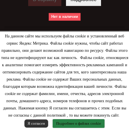
Нет в наличии
На данном сайте мы используем файлы cookie и установленный веб
сервис Яндекс Метрика. Файлы cookie нужны, чтобы сайт работал
правильно, они делают возможной навигацию по ресурсу. Файлы этого
типа не идентифицируют вас как личность. Файлы cookie, относящиеся
к аналитике помогают измерять эффективность рекламных кампаний и
оптимизировать содержание сайтов для тех, кого заинтересовала наша
реклама. Файлы cookie не содержат Ваших персональных данных,
благодаря которым возможна идентификация вашей личности. Файлы
cookie не содержат фамилии, имени, отчества, адресов электронной
почты, домашнего адреса, номеров телефонов и прочих подобных
данных. Нажимая кнопку Я согласен вы соглашаетесь с этим. Если вы
не согласны с данной политикой , то вы можете покинуть сайт.
Я согласен
Подробнее о файлах cookie
Слово Жду Тебя