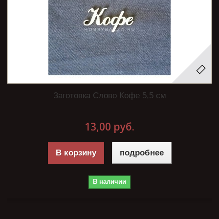
Заготовка Слово Кофе 5,5 см
13,00 руб.
В корзину
подробнее
В наличии