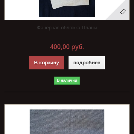
Фанерная обложка Планы
400,00 руб.
В корзину
подробнее
В наличии