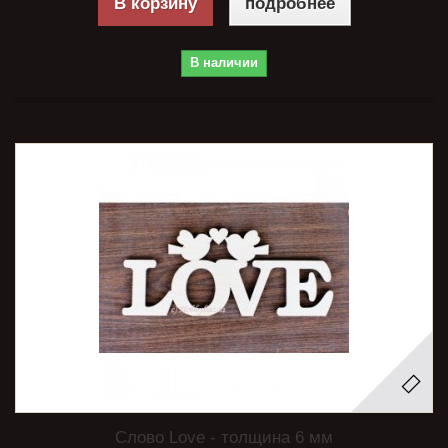
В корзину
подробнее
В наличии
Слово Love - толщина 6 мм