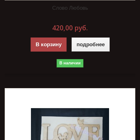
Слово Любовь
420,00 руб.
В корзину
подробнее
В наличии