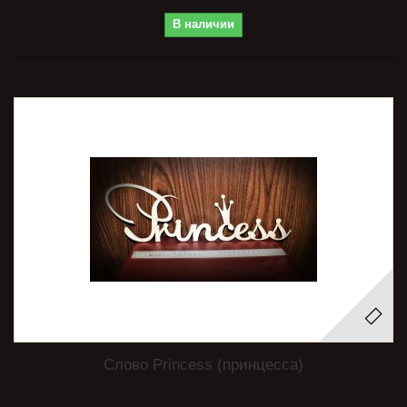
В наличии
Слово Princess (принцесса)