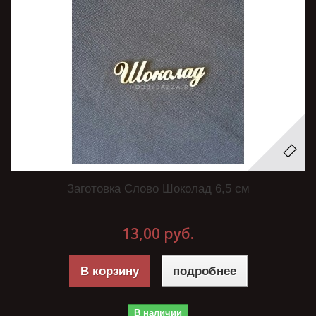
Заготовка Слово Шоколад 6,5 см
13,00 руб.
В корзину
подробнее
В наличии