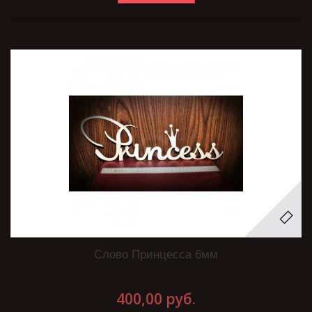
Слово Принцесса 6мм
400,00 руб.