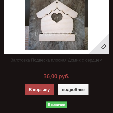
Заготовка Подвеска плоская Домик с сердцем
36,00 руб.
В корзину
подробнее
В наличии