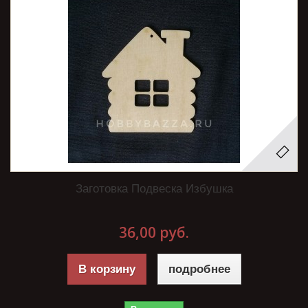
Заготовка Подвеска Избушка
36,00 руб.
В корзину
подробнее