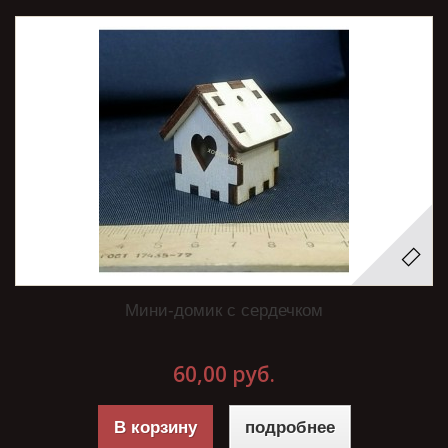
Мини-домик с сердечком
60,00 руб.
В корзину
подробнее