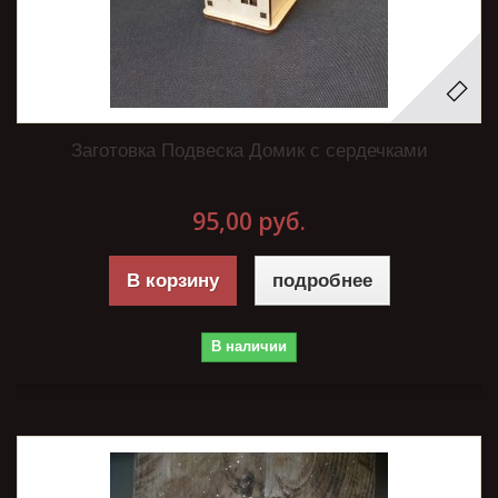
Заготовка Подвеска Домик с сердечками
95,00 руб.
В корзину
подробнее
В наличии