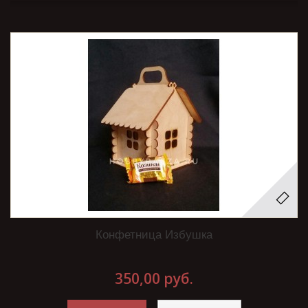
Конфетница Избушка
350,00 руб.