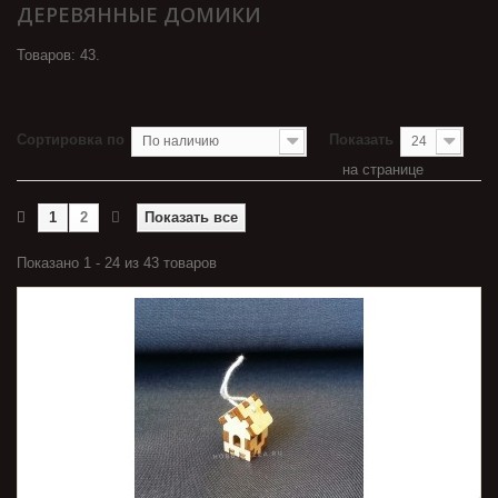
ДЕРЕВЯННЫЕ ДОМИКИ
Товаров: 43.
Сортировка по
Показать
По наличию
24
на странице
1
2
Показать все
Показано 1 - 24 из 43 товаров