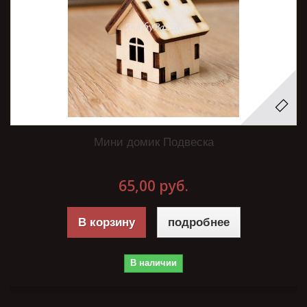
Мини домик Подвеска
65,00 руб.
В корзину
подробнее
В наличии