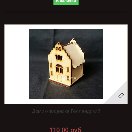
В наличии
Домик-подвеска Голландский
110,00 руб.