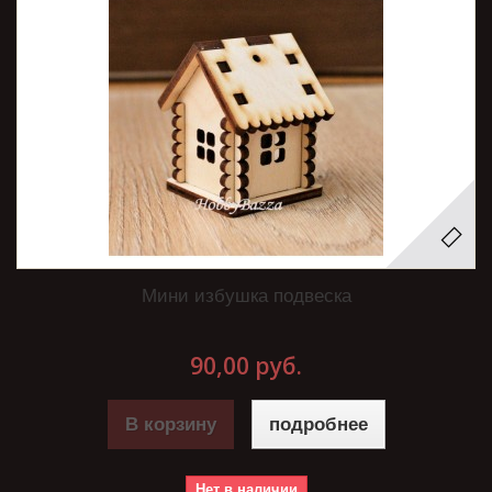
Мини избушка подвеска
90,00 руб.
В корзину
подробнее
Нет в наличии