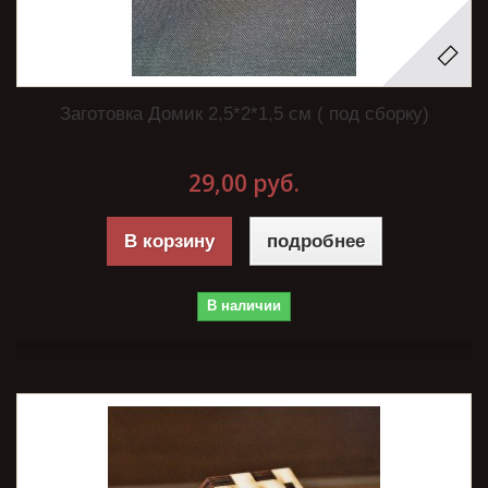
Заготовка Домик 2,5*2*1,5 см ( под сборку)
29,00 руб.
В корзину
подробнее
В наличии