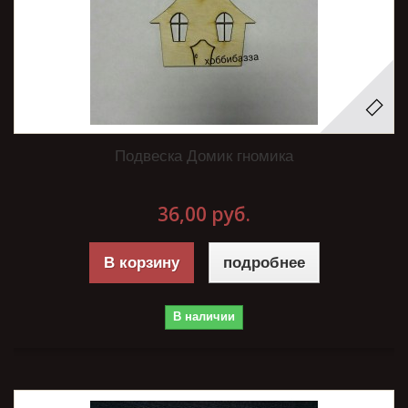
Подвеска Домик гномика
36,00 руб.
В корзину
подробнее
В наличии