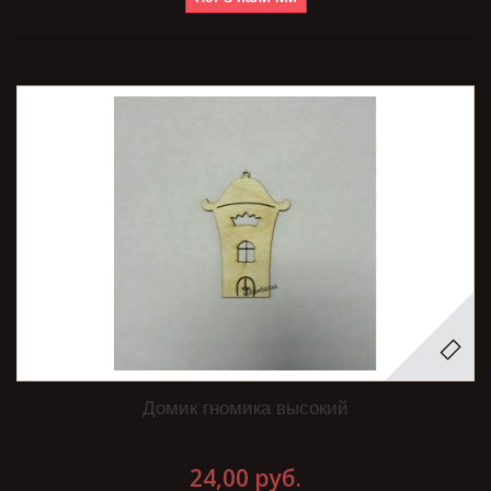
Домик гномика высокий
24,00 руб.