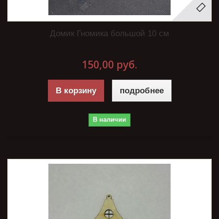
Домик Гномика большой 10 см
150,00 руб.
В корзину
подробнее
В наличии