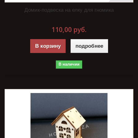
Домик-подвеска на елку для гномика
110,00 руб.
В корзину
подробнее
В наличии