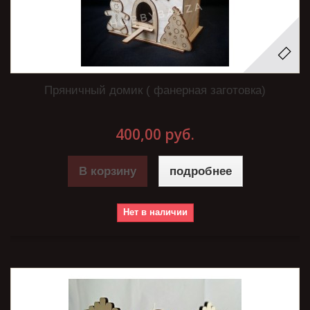
Пряничный домик ( фанерная заготовка)
400,00 руб.
В корзину
подробнее
Нет в наличии