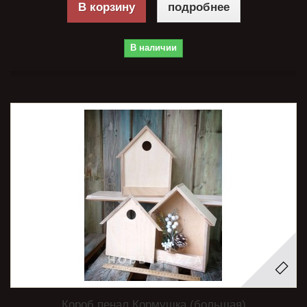
В корзину
подробнее
В наличии
Короб пенал Кормушка (большая)