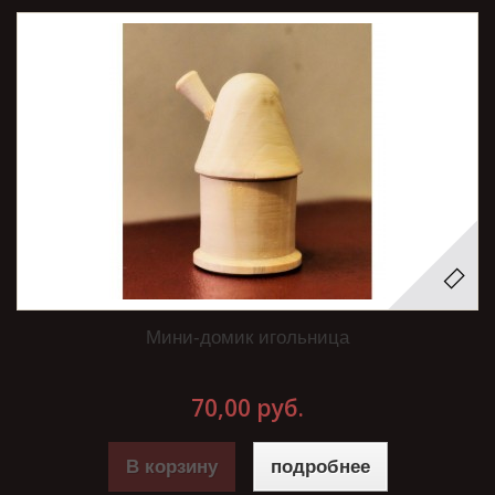
Мини-домик игольница
70,00 руб.
В корзину
подробнее