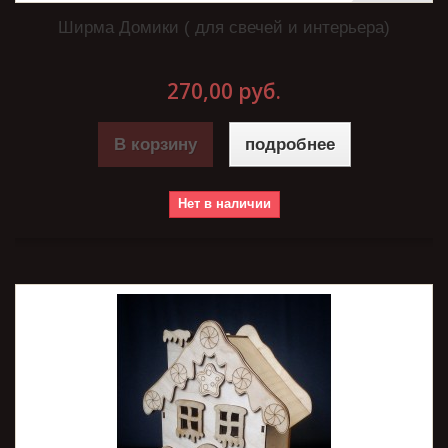
Ширма Домики ( для свечей и интерьера)
270,00 руб.
В корзину
подробнее
Нет в наличии