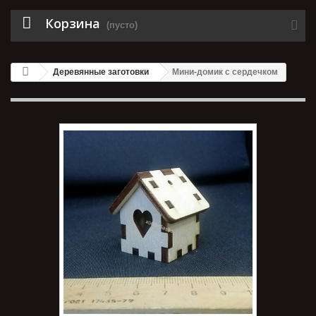
Корзина
(пусто)
Деревянные заготовки
Мини-домик с сердечком