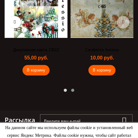
Декупажная карта 13612
Салфетка Ангелы
55,00 руб.
10,00 руб.
В корзину
В корзину
Рассылка
На данном сайте мы используем файлы cookie и установленный веб
сервис Яндекс Метрика. Файлы cookie нужны, чтобы сайт работал