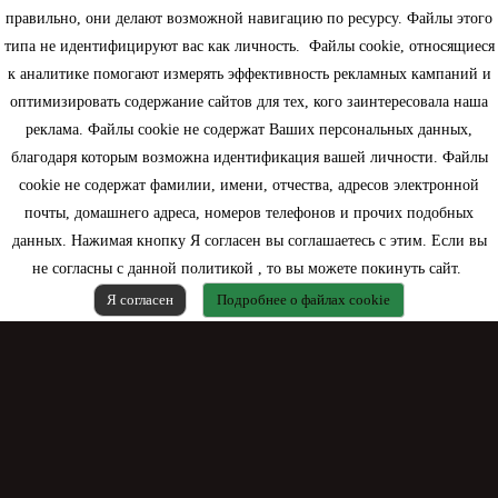
правильно, они делают возможной навигацию по ресурсу. Файлы этого
типа не идентифицируют вас как личность. Файлы cookie, относящиеся
Информация
к аналитике помогают измерять эффективность рекламных кампаний и
оптимизировать содержание сайтов для тех, кого заинтересовала наша
Моя учетная запись
реклама. Файлы cookie не содержат Ваших персональных данных,
благодаря которым возможна идентификация вашей личности. Файлы
Контактная информация
cookie не содержат фамилии, имени, отчества, адресов электронной
почты, домашнего адреса, номеров телефонов и прочих подобных
данных. Нажимая кнопку Я согласен вы соглашаетесь с этим. Если вы
не согласны с данной политикой , то вы можете покинуть сайт.
Я согласен
Подробнее о файлах cookie