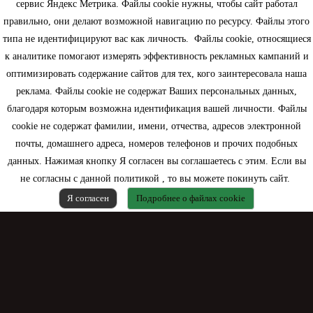
сервис Яндекс Метрика. Файлы cookie нужны, чтобы сайт работал
правильно, они делают возможной навигацию по ресурсу. Файлы этого
типа не идентифицируют вас как личность. Файлы cookie, относящиеся
Информация
к аналитике помогают измерять эффективность рекламных кампаний и
оптимизировать содержание сайтов для тех, кого заинтересовала наша
Моя учетная запись
реклама. Файлы cookie не содержат Ваших персональных данных,
благодаря которым возможна идентификация вашей личности. Файлы
Контактная информация
cookie не содержат фамилии, имени, отчества, адресов электронной
почты, домашнего адреса, номеров телефонов и прочих подобных
данных. Нажимая кнопку Я согласен вы соглашаетесь с этим. Если вы
не согласны с данной политикой , то вы можете покинуть сайт.
Я согласен
Подробнее о файлах cookie