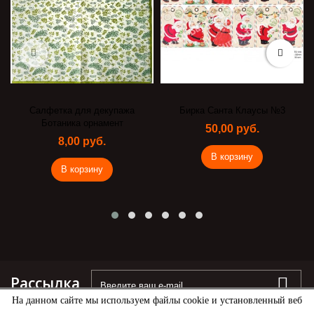
Салфетка для декупажа
Бирка Санта Клаусы №3
Ботаника орнамент
50,00 руб.
8,00 руб.
В корзину
В корзину
Рассылка
На данном сайте мы используем файлы cookie и установленный веб