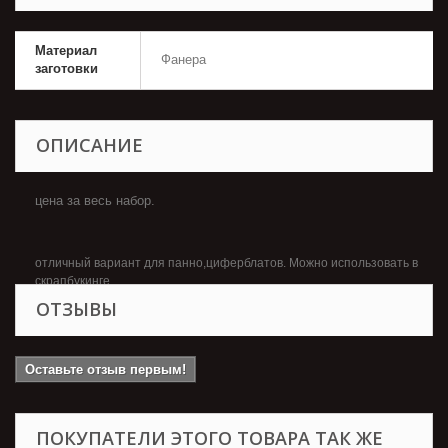
Материал
Фанера
заготовки
ОПИСАНИЕ
цена за весь набор.
отличный вариант для панно,циферблатов. Можно использовать в
скрапбукинге
ОТЗЫВЫ
Оставьте отзыв первым!
ПОКУПАТЕЛИ ЭТОГО ТОВАРА ТАК ЖЕ