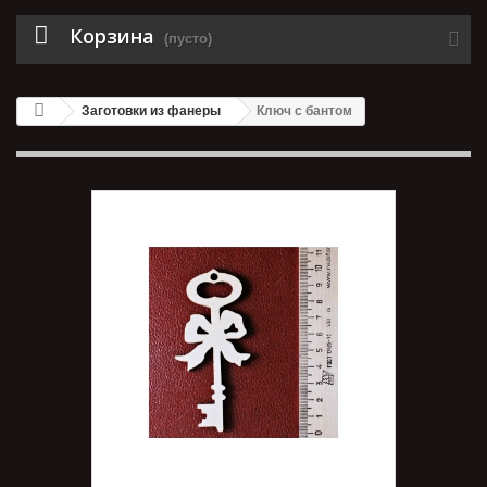
Корзина
(пусто)
Заготовки из фанеры
Ключ с бантом