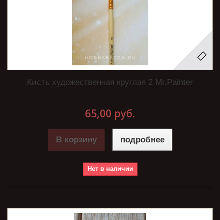
Кисть художественная круглая 2 Mr.Painter
65,00 руб.
В корзину
подробнее
Нет в наличии