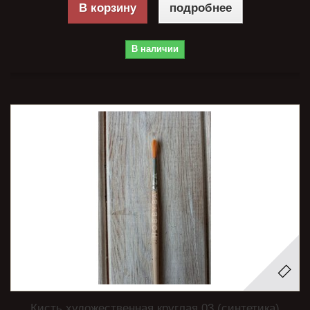
В корзину
подробнее
В наличии
Кисть художественная круглая 03 (синтетика)