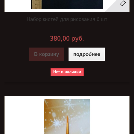
Набор кистей для рисования 6 шт
380,00 руб.
В корзину
подробнее
Нет в наличии