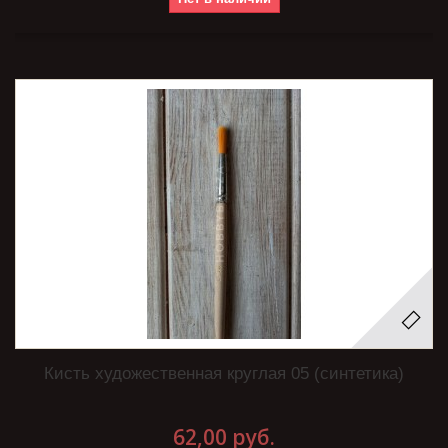
Кисть художественная круглая 05 (синтетика)
62,00 руб.