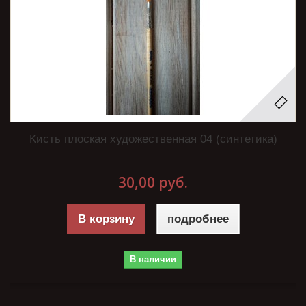
Кисть плоская художественная 04 (синтетика)
30,00 руб.
В корзину
подробнее
В наличии