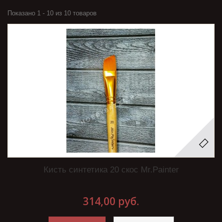
Показано 1 - 10 из 10 товаров
Кисть синтетика 20 скос Mr.Painter
314,00 руб.