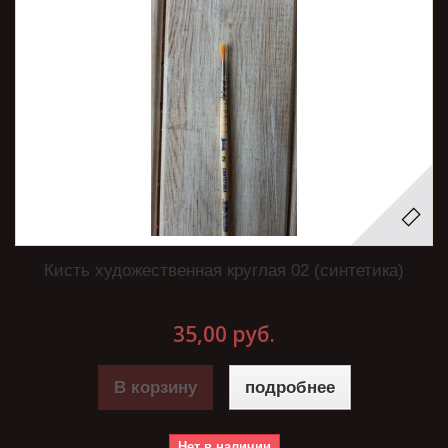
Кисть художественная круглая 02 (синтетика)
35,00 руб.
В корзину
подробнее
Нет в наличии