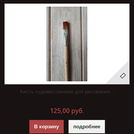
Кисть художественная для рисования...
125,00 руб.
В корзину
подробнее