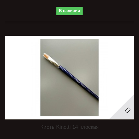
В наличии
Кисть Kinotti 14 плоская