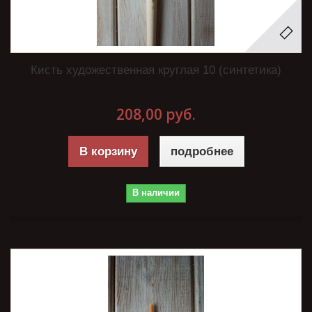
Кисть художественная круглая 10 (синтетика)
208,00 руб.
В корзину
подробнее
В наличии