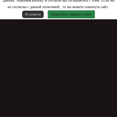
данных. Нажимая кнопку Я согласен вы соглашаетесь с этим. Если вы
не согласны с данной политикой , то вы можете покинуть сайт.
Я согласен
Подробнее о файлах cookie