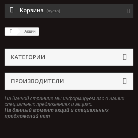
Корзина
(пусто)
Акции
КАТЕГОРИИ
ПРОИЗВОДИТЕЛИ
На данной странице мы информируем вас о наших
специальных предложениях и акциях.
На данный момент акций и специальных
предложений нет