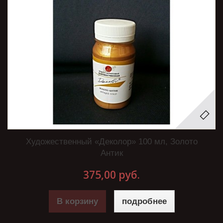
Художественный «Деколор» 100 мл, Золото
Антик
375,00 руб.
В корзину
подробнее