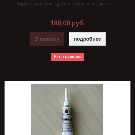
Акриловый Контур по стеклу и керамике,...
188,00 руб.
В корзину
подробнее
Нет в наличии