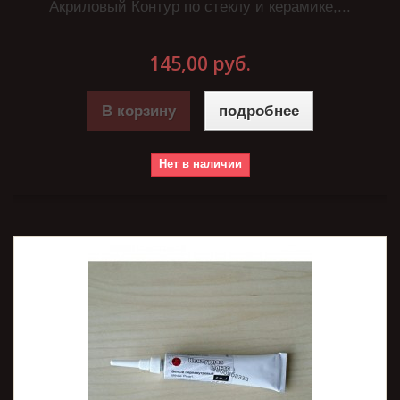
Акриловый Контур по стеклу и керамике,...
145,00 руб.
В корзину
подробнее
Нет в наличии