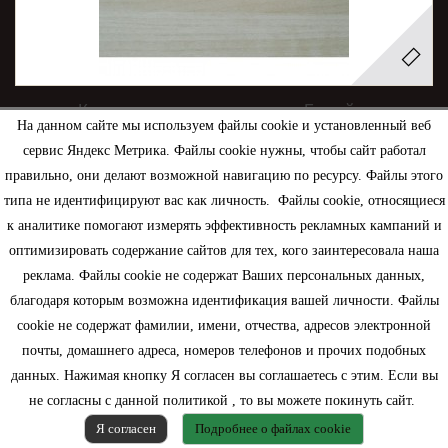
Контурная акриловая паста, Белый...
На данном сайте мы используем файлы cookie и установленный веб
сервис Яндекс Метрика. Файлы cookie нужны, чтобы сайт работал
220,00 руб.
правильно, они делают возможной навигацию по ресурсу. Файлы этого
типа не идентифицируют вас как личность. Файлы cookie, относящиеся
к аналитике помогают измерять эффективность рекламных кампаний и
В корзину
подробнее
оптимизировать содержание сайтов для тех, кого заинтересовала наша
реклама. Файлы cookie не содержат Ваших персональных данных,
Нет в наличии
благодаря которым возможна идентификация вашей личности. Файлы
cookie не содержат фамилии, имени, отчества, адресов электронной
почты, домашнего адреса, номеров телефонов и прочих подобных
данных. Нажимая кнопку Я согласен вы соглашаетесь с этим. Если вы
не согласны с данной политикой , то вы можете покинуть сайт.
1
2
Показать все
Я согласен
Подробнее о файлах cookie