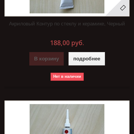
Акриловый Контур по стеклу и керамике, Черный
188,00 руб.
В корзину
подробнее
Нет в наличии