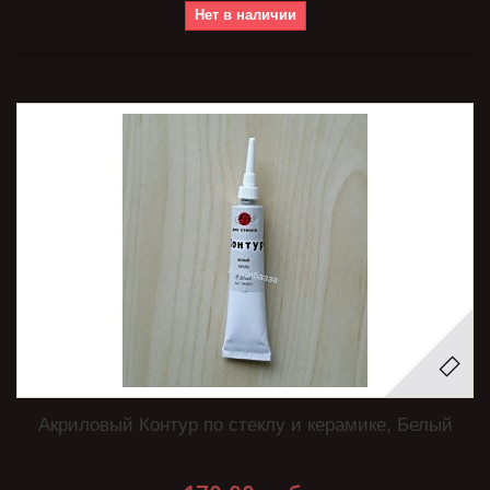
Нет в наличии
Акриловый Контур по стеклу и керамике, Белый