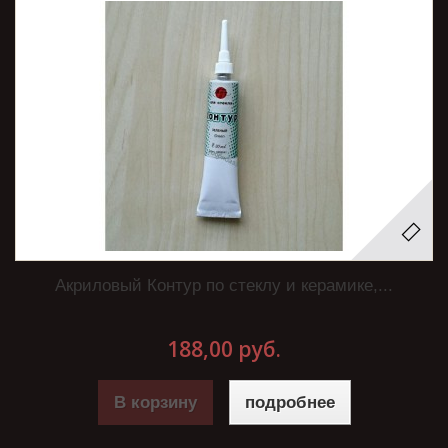
Акриловый Контур по стеклу и керамике,...
188,00 руб.
В корзину
подробнее