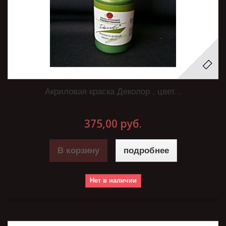
Акриловая краска Деколор , цвет...
375,00 руб.
В корзину
подробнее
Нет в наличии