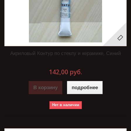
Акриловый Контур по стеклу и керамике, Синий
142,00 руб.
В корзину
подробнее
Нет в наличии