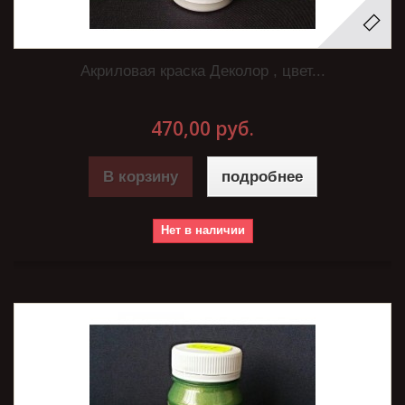
Акриловая краска Деколор , цвет...
470,00 руб.
В корзину
подробнее
Нет в наличии