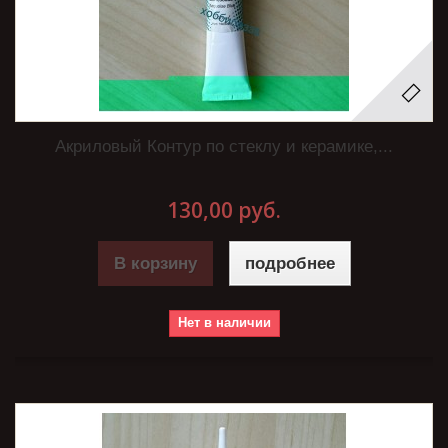
Акриловый Контур по стеклу и керамике,...
130,00 руб.
В корзину
подробнее
Нет в наличии