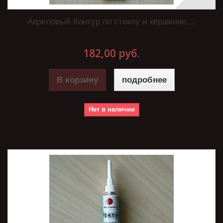
Акриловый Контур по стеклу и керамике,...
182,00 руб.
В корзину
подробнее
Нет в наличии