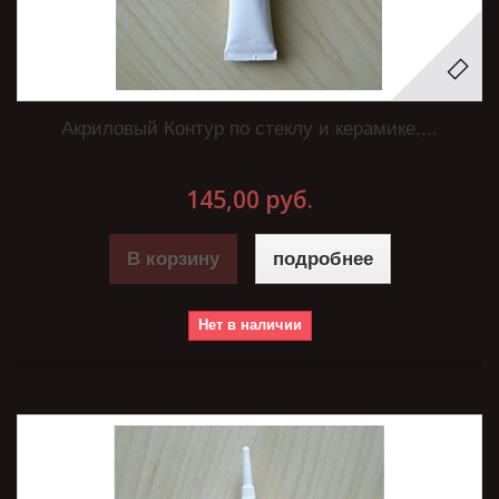
Акриловый Контур по стеклу и керамике,...
145,00 руб.
В корзину
подробнее
Нет в наличии