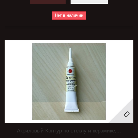
Нет в наличии
Акриловый Контур по стеклу и керамике,...