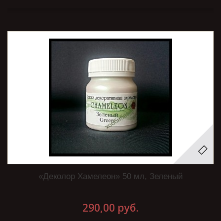
«Деколор Хамелеон» 50 мл, Зеленый
290,00 руб.