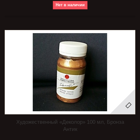
Нет в наличии
Художественный «Деколор» 100 мл, Бронза
Антик