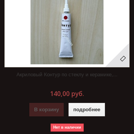
Акриловый Контур по стеклу и керамике,...
140,00 руб.
В корзину
подробнее
Нет в наличии