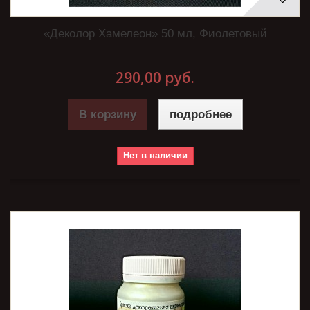
«Деколор Хамелеон» 50 мл, Фиолетовый
290,00 руб.
В корзину
подробнее
Нет в наличии