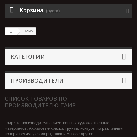
Корзина
(пусто)
Таир
КАТЕГОРИИ
ПРОИЗВОДИТЕЛИ
СПИСОК ТОВАРОВ ПО
ПРОИЗВОДИТЕЛЮ ТАИР
Таир это производитель качественных художественных
материалов. Акриловые краски, грунты, контуры по различным
поверхностям, деколоры, лаки и многое другое.