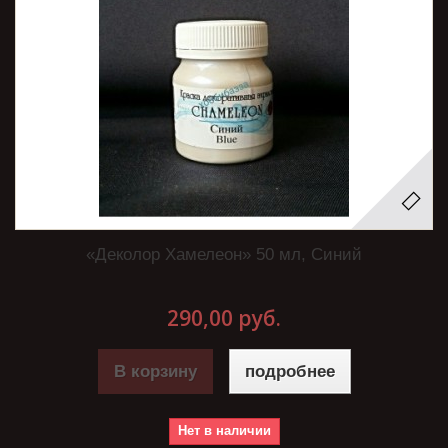
«Деколор Хамелеон» 50 мл, Синий
290,00 руб.
В корзину
подробнее
Нет в наличии