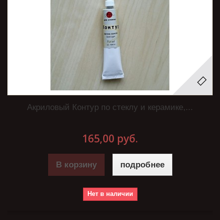
Акриловый Контур по стеклу и керамике,...
165,00 руб.
В корзину
подробнее
Нет в наличии