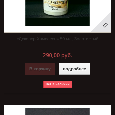
«Деколор Хамелеон» 50 мл, Золотистый
290,00 руб.
В корзину
подробнее
Нет в наличии