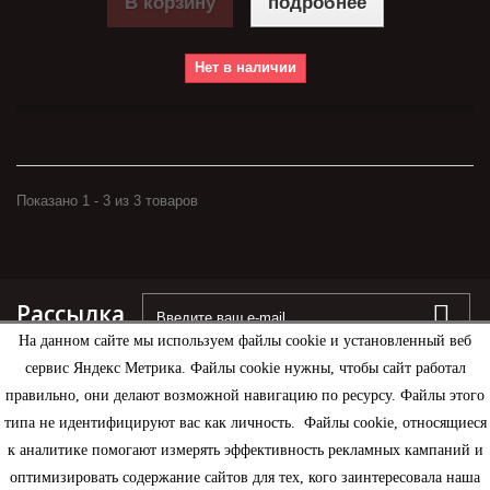
В корзину
подробнее
Нет в наличии
Показано 1 - 3 из 3 товаров
Рассылка
На данном сайте мы используем файлы cookie и установленный веб
сервис Яндекс Метрика. Файлы cookie нужны, чтобы сайт работал
правильно, они делают возможной навигацию по ресурсу. Файлы этого
типа не идентифицируют вас как личность. Файлы cookie, относящиеся
Информация
к аналитике помогают измерять эффективность рекламных кампаний и
оптимизировать содержание сайтов для тех, кого заинтересовала наша