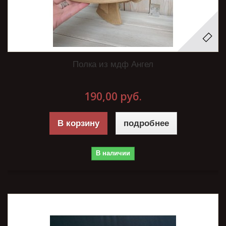
Полка из мдф Ангел
190,00 руб.
В корзину
подробнее
В наличии