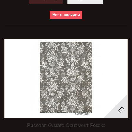
Нет в наличии
Рисовая бумага Орнамент Рококо