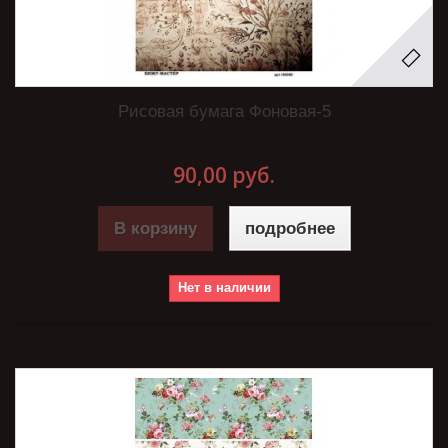
Рисовая бумага Фоновая-5
90,00 руб.
В корзину
подробнее
Нет в наличии