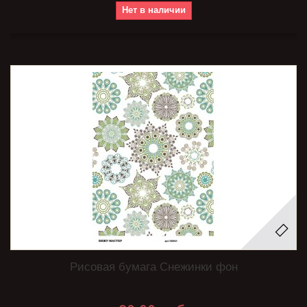
Нет в наличии
Рисовая бумага Снежинки фон