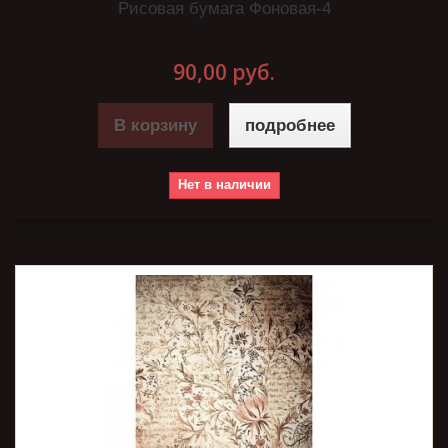
Рисовая бумага Фоновая-4
90,00 руб.
В корзину
подробнее
Нет в наличии