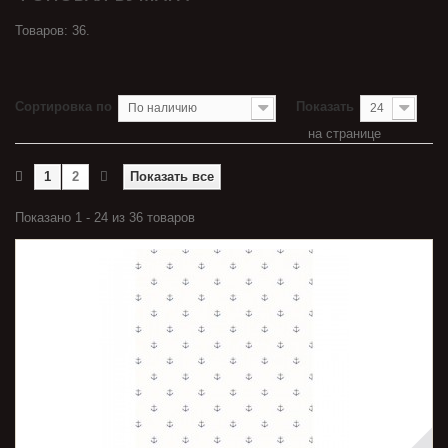
Товаров: 36.
Сортировка по
Показать
По наличию
24
на странице
1
2
Показать все
Показано 1 - 24 из 36 товаров