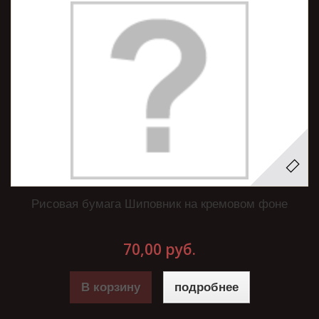
Рисовая бумага Шиповник на кремовом фоне
70,00 руб.
В корзину
подробнее