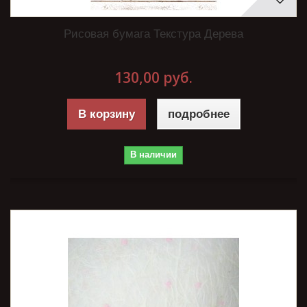
Рисовая бумага Текстура Дерева
130,00 руб.
В корзину
подробнее
В наличии