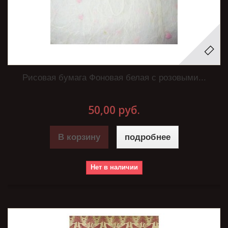
Рисовая бумага Фоновая белая с розовыми...
50,00 руб.
В корзину
подробнее
Нет в наличии