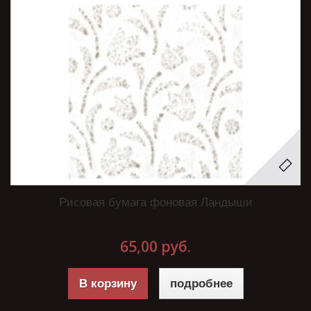
Рисовая бумага фоновая Ландыши
65,00 руб.
В корзину
подробнее