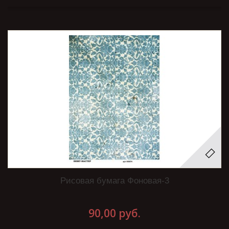
Рисовая бумага Фоновая-3
90,00 руб.