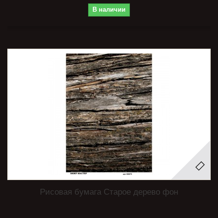
В наличии
Рисовая бумага Старое дерево фон