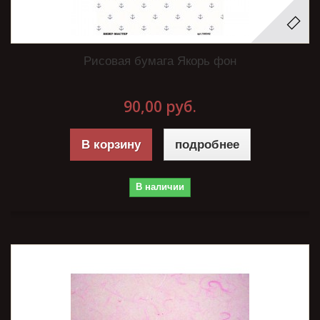
Рисовая бумага Якорь фон
90,00 руб.
В корзину
подробнее
В наличии