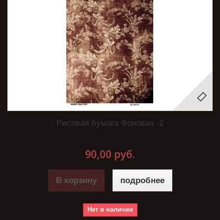
Рисовая бумага Фоновая -2
90,00 руб.
В корзину
подробнее
Нет в наличии