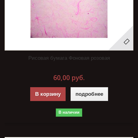
Рисовая бумага Фоновая розовая
60,00 руб.
В корзину
подробнее
В наличии