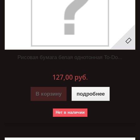
Рисовая бумага белая однотонная To-Do...
127,00 руб.
В корзину
подробнее
Нет в наличии