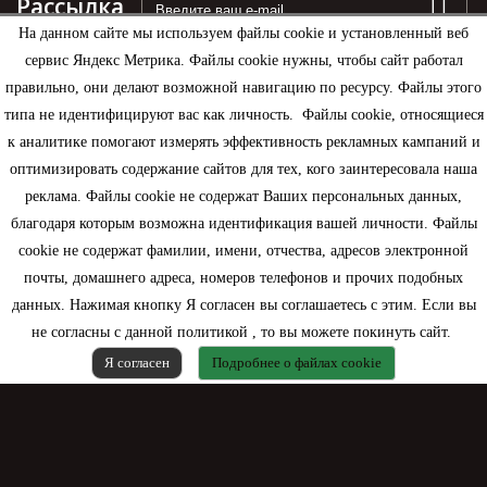
Рассылка
На данном сайте мы используем файлы cookie и установленный веб
сервис Яндекс Метрика. Файлы cookie нужны, чтобы сайт работал
правильно, они делают возможной навигацию по ресурсу. Файлы этого
типа не идентифицируют вас как личность. Файлы cookie, относящиеся
Информация
к аналитике помогают измерять эффективность рекламных кампаний и
оптимизировать содержание сайтов для тех, кого заинтересовала наша
Моя учетная запись
реклама. Файлы cookie не содержат Ваших персональных данных,
благодаря которым возможна идентификация вашей личности. Файлы
Контактная информация
cookie не содержат фамилии, имени, отчества, адресов электронной
почты, домашнего адреса, номеров телефонов и прочих подобных
данных. Нажимая кнопку Я согласен вы соглашаетесь с этим. Если вы
не согласны с данной политикой , то вы можете покинуть сайт.
Я согласен
Подробнее о файлах cookie