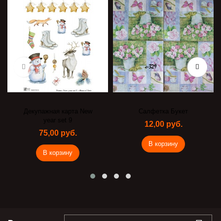
Декупажная карта New
Салфетка Букет
year set 9
12,00 руб.
75,00 руб.
В корзину
В корзину