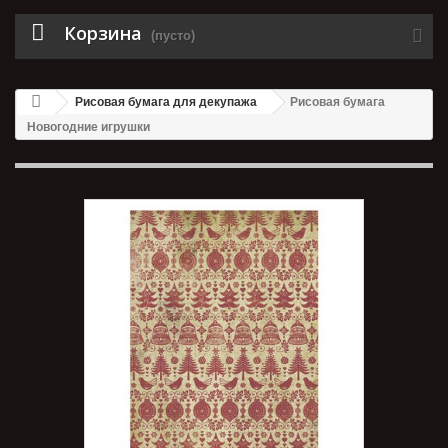
Корзина
(пусто)
Рисовая бумага для декупажа
Рисовая бумага
Новогодние игрушки