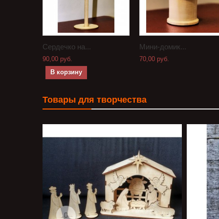
Сердечко на...
Мини-домик...
90,00 руб.
70,00 руб.
В корзину
Товары для творчества