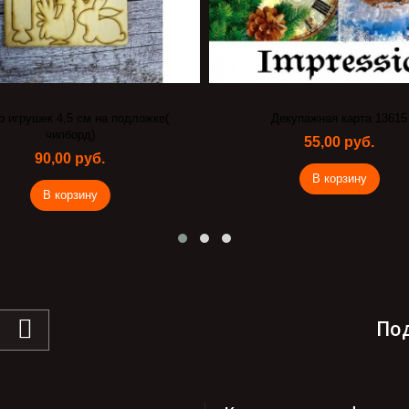
Декупажная карта 13615
Чипборд Сладости
55,00 руб.
100,00 руб.
В корзину
В корзину
По