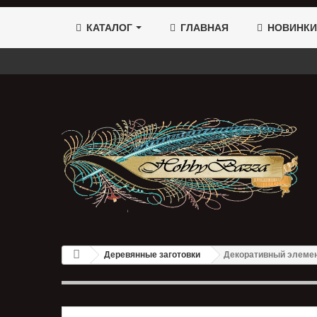
КАТАЛОГ
ГЛАВНАЯ
НОВИНКИ
Деревянные заготовки
Декоративный элемен