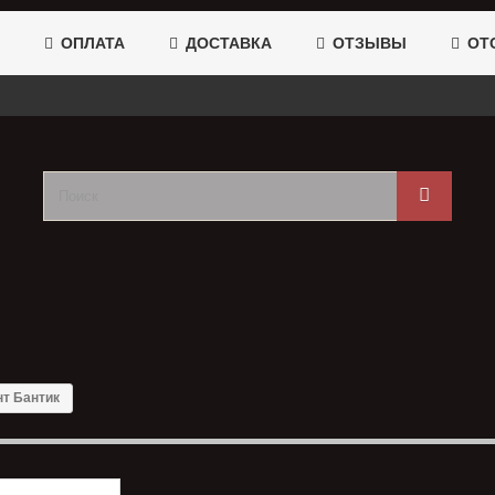
ОПЛАТА
ДОСТАВКА
ОТЗЫВЫ
ОТС
т Бантик