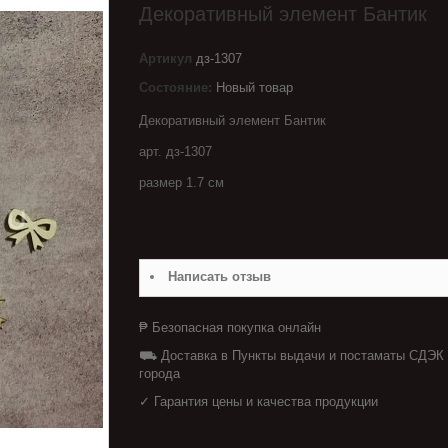
Декоративный элемент Бантик
Артикул
дз-1307
Состояние:
Новый товар
Декоративный элемент Бантик
арт. дз-1307
размер 1.7 см
Написать отзыв
₱ Безопасная покупка онлайн
⛟ Доставка в Пункты выдачи и постаматы СДЭК
города
✓ Гарантия цены и качества продукции