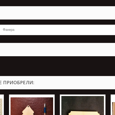
Фанера
Е ПРИОБРЕЛИ: