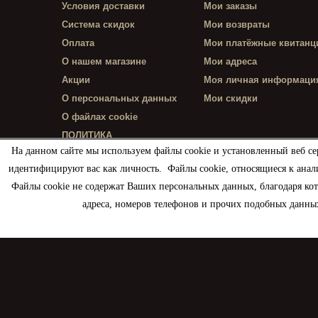
Условия доставки
Мои заказы
Система скидок
Мои возвраты
Оплата
Мои платёжные квитанц
О нашем магазине
Мои адреса
Акции
Моя личная информаци
О персональных данных
Мои скидки
О файлах cookie
ПОЛИТИКА
КОНФИДЕНЦИАЛЬНОСТИ
На данном сайте мы используем файлы cookie и установленный веб се
идентифицируют вас как личность. Файлы cookie, относящиеся к анал
Файлы cookie не содержат Ваших персональных данных, благодаря ко
адреса, номеров телефонов и прочих подобных данных