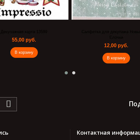
Декупажная карта 13599
Салфетка для декупажа Новый
Елочки
55,00 руб.
12,00 руб.
В корзину
В корзину
По
ись
Контактная информа