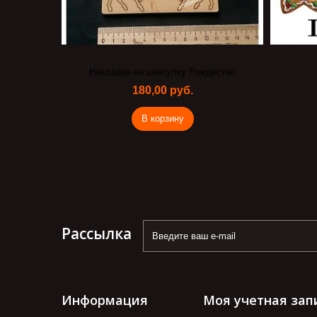
Накладка на шкатулку Рождество
180,00 руб.
В корзину
Рассылка
Информация
Моя учетная зап