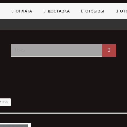
ОПЛАТА
ДОСТАВКА
ОТЗЫВЫ
ОТС
у 938