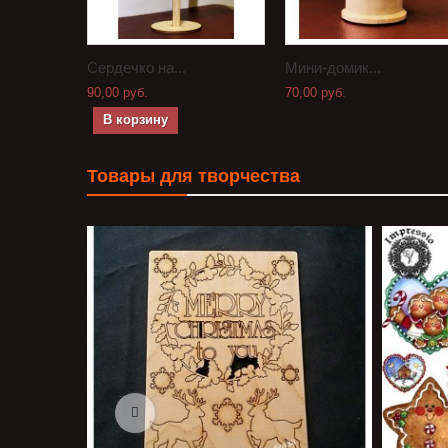
Сердечко на...
Мини-домик...
90,00 руб.
70,00 руб.
В корзину
Товары для творчества