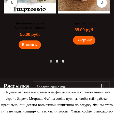
Декупажная карта
Браслет 6 см
Винтажные кролики
85,00 руб.
55,00 руб.
В корзину
В корзину
Рассылка
На данном сайте мы используем файлы cookie и установленный веб
сервис Яндекс Метрика. Файлы cookie нужны, чтобы сайт работал
правильно, они делают возможной навигацию по ресурсу. Файлы этого
типа не идентифицируют вас как личность. Файлы cookie, относящиеся