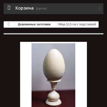
Корзина
(пусто)
Деревянные заготовки
Яйцо 11,5 см с подставкой