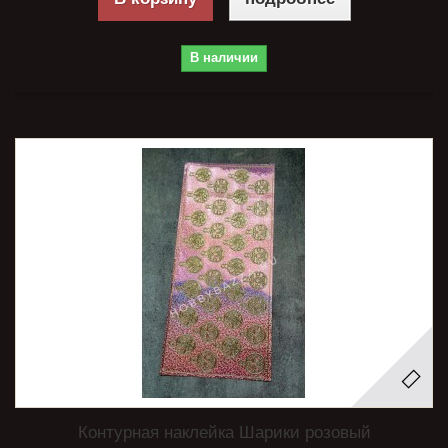
В наличии
Контурная наклейка Шарики розовый