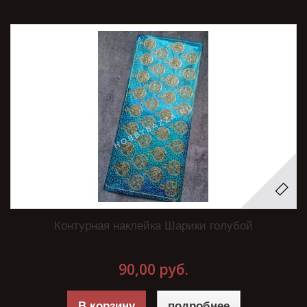
Контурная наклейка Шарики голубой
90,00 руб.
В корзину
подробнее