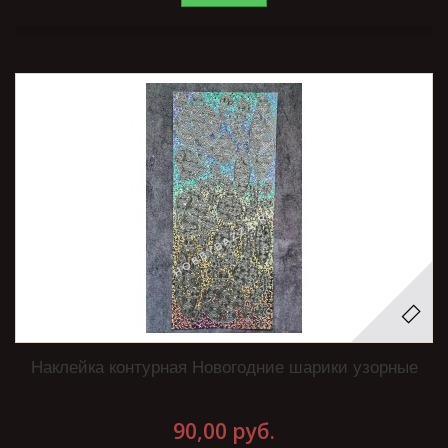
Наклейка контурная Новогодние шарики узорные
90,00 руб.