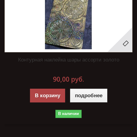
Контурная наклейка шары ассорти золото
90,00 руб.
В корзину
подробнее
В наличии