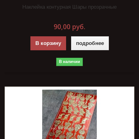
Наклейка контурная Шары прозрачные
90,00 руб.
В корзину
подробнее
В наличии