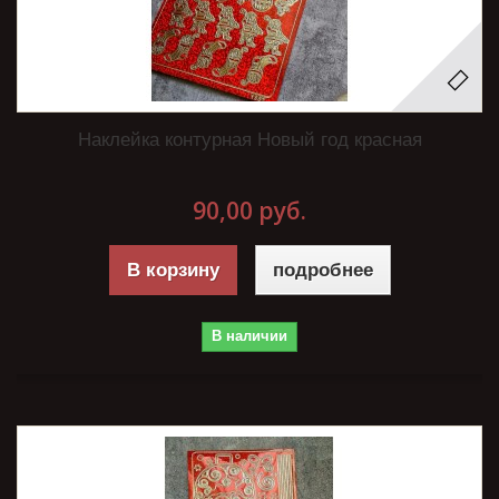
Наклейка контурная Новый год красная
90,00 руб.
В корзину
подробнее
В наличии