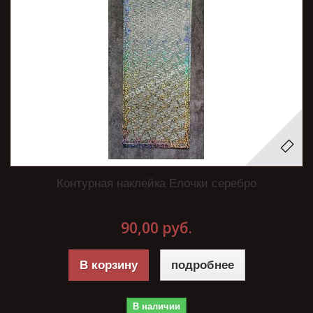
Контурная наклейка Елочки серебро
90,00 руб.
В корзину
подробнее
В наличии