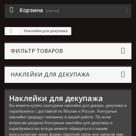
Корзина
(пусто)
Наклейки для декупажа
ФИЛЬТР ТОВАРОВ
НАКЛЕЙКИ ДЛЯ ДЕКУПАЖА
Наклейки для декупажа
Вы можете купить контурные наклейки для декора, декупажа и
скрапбукинга с доставкой по Москве и России. Контурные
наклейки придадут изюминку в вашей работе. По всем
вопросам раздела Контурные наклейки для декупажа и
скрапбукинга вы всегда можете обращаться к нашим
консультантам через форму обратной связи или написав нам