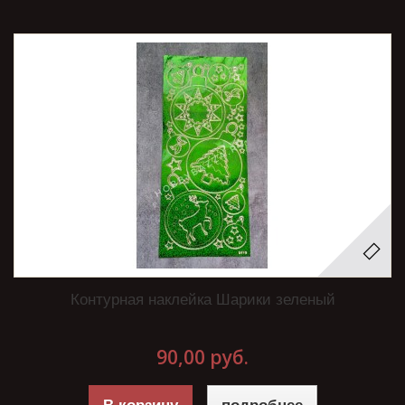
Контурная наклейка Шарики зеленый
90,00 руб.