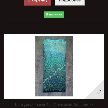
В корзину
подробнее
В наличии
Контурная наклейка Снежинки большие /