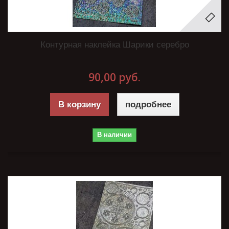
Контурная наклейка Шарики серебро
90,00 руб.
В корзину
подробнее
В наличии