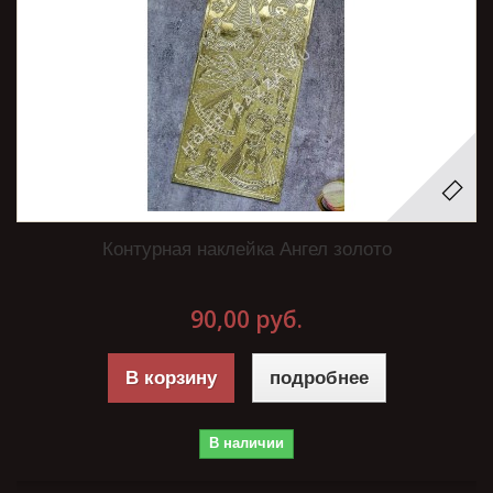
Контурная наклейка Ангел золото
90,00 руб.
В корзину
подробнее
В наличии