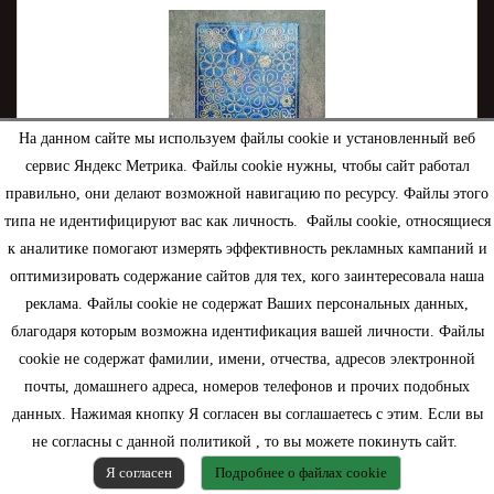
На данном сайте мы используем файлы cookie и установленный веб
сервис Яндекс Метрика. Файлы cookie нужны, чтобы сайт работал
правильно, они делают возможной навигацию по ресурсу. Файлы этого
типа не идентифицируют вас как личность. Файлы cookie, относящиеся
к аналитике помогают измерять эффективность рекламных кампаний и
оптимизировать содержание сайтов для тех, кого заинтересовала наша
реклама. Файлы cookie не содержат Ваших персональных данных,
Контурная наклейка Ромашка синий
благодаря которым возможна идентификация вашей личности. Файлы
cookie не содержат фамилии, имени, отчества, адресов электронной
почты, домашнего адреса, номеров телефонов и прочих подобных
90,00 руб.
данных. Нажимая кнопку Я согласен вы соглашаетесь с этим. Если вы
не согласны с данной политикой , то вы можете покинуть сайт.
В корзину
подробнее
Я согласен
Подробнее о файлах cookie