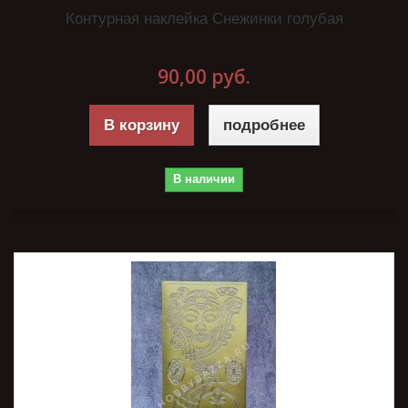
Контурная наклейка Снежинки голубая
90,00 руб.
В корзину
подробнее
В наличии