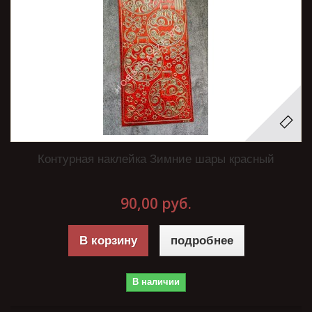
Контурная наклейка Зимние шары красный
90,00 руб.
В корзину
подробнее
В наличии