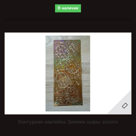
В наличии
Контурная наклейка Зимние шары золото