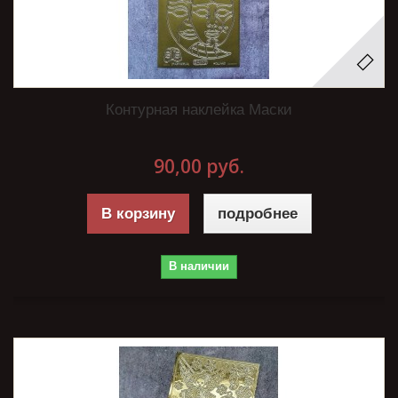
Контурная наклейка Маски
90,00 руб.
В корзину
подробнее
В наличии