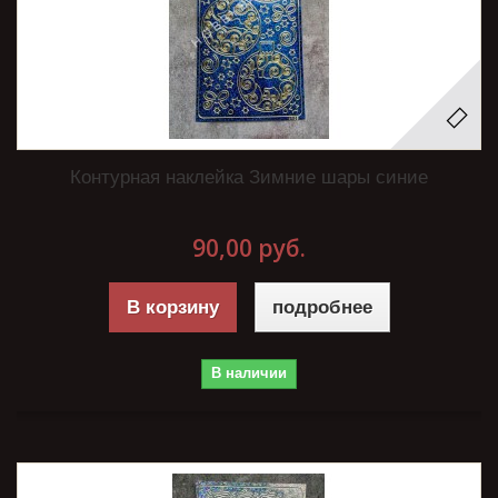
Контурная наклейка Зимние шары синие
90,00 руб.
В корзину
подробнее
В наличии