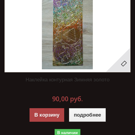
Наклейка контурная Зимняя золото
90,00 руб.
В корзину
подробнее
В наличии