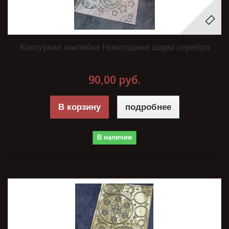
Контурная наклейка Новогодние шары серебро
90,00 руб.
В корзину
подробнее
В наличии