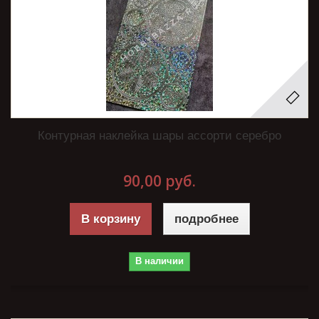
Контурная наклейка шары ассорти серебро
90,00 руб.
В корзину
подробнее
В наличии