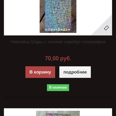
Наклейка Шары с оленем серебро голография
70,00 руб.
В корзину
подробнее
В наличии