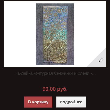
Наклейка контурная Снежинки и олени -...
90,00 руб.
В корзину
подробнее