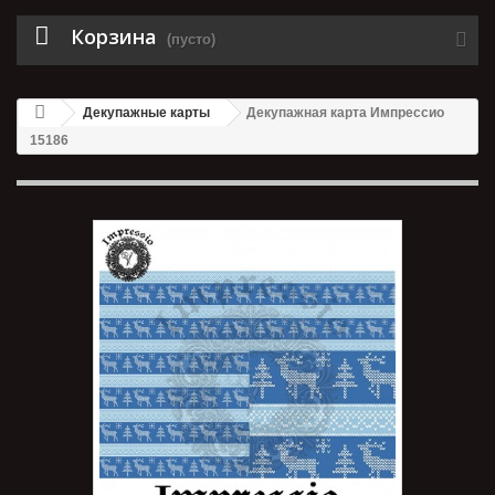
Корзина
(пусто)
Декупажные карты
Декупажная карта Импрессио
15186