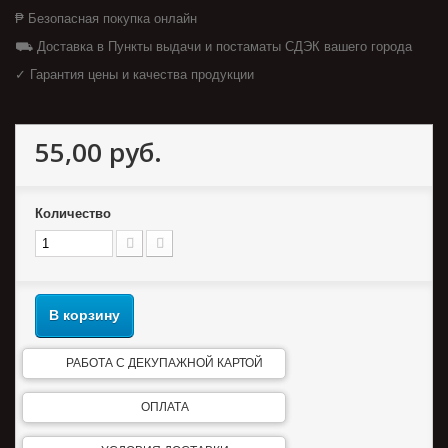
₱ Безопасная покупка онлайн
⛟ Доставка в Пункты выдачи и постаматы СДЭК вашего города
✓ Гарантия цены и качества продукции
55,00 руб.
Количество
В корзину
РАБОТА С ДЕКУПАЖНОЙ КАРТОЙ
ОПЛАТА