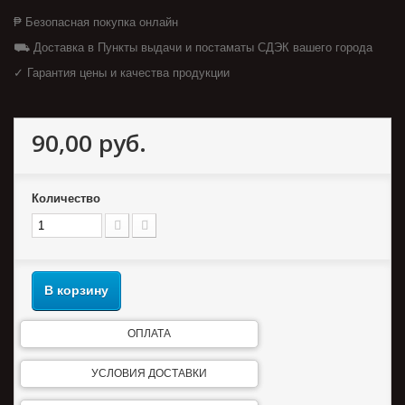
₱ Безопасная покупка онлайн
⛟ Доставка в Пункты выдачи и постаматы СДЭК вашего города
✓ Гарантия цены и качества продукции
90,00 руб.
Количество
В корзину
ОПЛАТА
УСЛОВИЯ ДОСТАВКИ