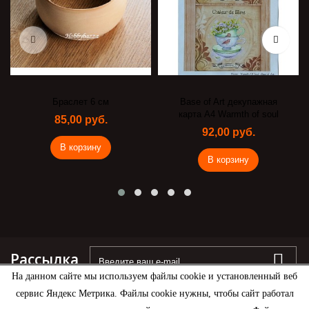
Браслет 6 см
Base of Art декупажная
карта А4 Warmth of soul
85,00 руб.
92,00 руб.
В корзину
В корзину
Рассылка
На данном сайте мы используем файлы cookie и установленный веб
сервис Яндекс Метрика. Файлы cookie нужны, чтобы сайт работал