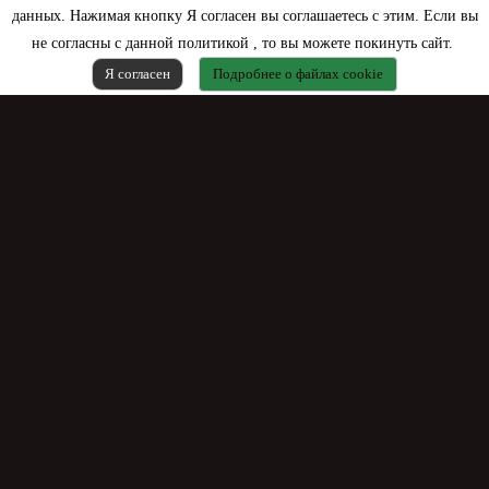
данных. Нажимая кнопку Я согласен вы соглашаетесь с этим. Если вы
Контактная информация
не согласны с данной политикой , то вы можете покинуть сайт.
Я согласен
Подробнее о файлах cookie