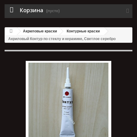
Корзина
(пусто)
Акриловые краски
Контурные краски
Акриловый Контур по стеклу и керамике, Светлое серебро