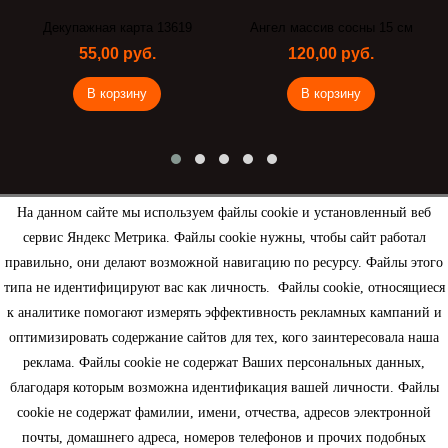
Декупажная карта 13619
Ангел массив сосны 15 см
55,00 руб.
120,00 руб.
В корзину
В корзину
На данном сайте мы используем файлы cookie и установленный веб
сервис Яндекс Метрика. Файлы cookie нужны, чтобы сайт работал
Рассылка
правильно, они делают возможной навигацию по ресурсу. Файлы этого
типа не идентифицируют вас как личность. Файлы cookie, относящиеся
к аналитике помогают измерять эффективность рекламных кампаний и
оптимизировать содержание сайтов для тех, кого заинтересовала наша
реклама. Файлы cookie не содержат Ваших персональных данных,
Информация
благодаря которым возможна идентификация вашей личности. Файлы
cookie не содержат фамилии, имени, отчества, адресов электронной
Моя учетная запись
почты, домашнего адреса, номеров телефонов и прочих подобных