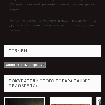
Обладают высокой рельефностью и хорошо держат
форму.
Контур по стеклу и керамике широко применяют и на
других поверхностях, таких как дерево, пластик, кожа,
металл и т.д.
ОТЗЫВЫ
Оставьте отзыв первым!
ПОКУПАТЕЛИ ЭТОГО ТОВАРА ТАК ЖЕ
ПРИОБРЕЛИ: