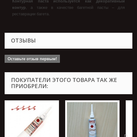
Контурная паста используется как декоративный
контур
, а также в качестве багетной пасты – для
реставрации багета.
ОТЗЫВЫ
Оставьте отзыв первым!
ПОКУПАТЕЛИ ЭТОГО ТОВАРА ТАК ЖЕ
ПРИОБРЕЛИ: