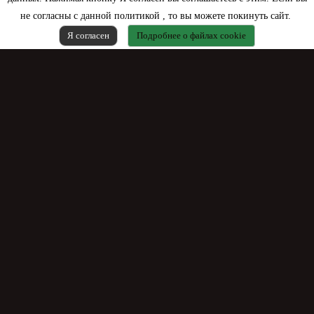
не согласны с данной политикой , то вы можете покинуть сайт.
Я согласен
Подробнее о файлах cookie