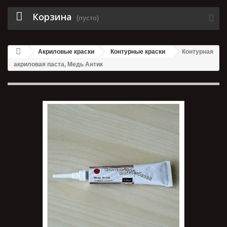
Корзина
(пусто)
Акриловые краски
Контурные краски
Контурная
акриловая паста, Медь Антик