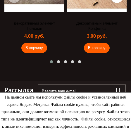
Декоративный элемент
Декоративный элемент
Тюльпан
Конфетка
4,00 руб.
3,00 руб.
В корзину
В корзину
Рассылка
На данном сайте мы используем файлы cookie и установленный веб
сервис Яндекс Метрика. Файлы cookie нужны, чтобы сайт работал
правильно, они делают возможной навигацию по ресурсу. Файлы этого
типа не идентифицируют вас как личность. Файлы cookie, относящиеся
Информация
к аналитике помогают измерять эффективность рекламных кампаний и