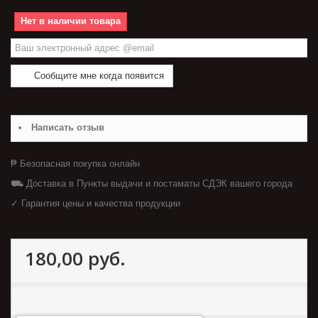
Нет в наличии товара
Сообщите мне когда появится
Написать отзыв
₱ Безопасная покупка онлайн
⛟ Доставка в Пункты выдачи и постаматы СДЭК вашего города
✓ Гарантия цены и качества продукции
180,00 руб.