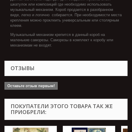
шкатулок или композиций где необходимо использовать
музыкальный механизм. Короб продается в разобранном
виде, легко и логично собирается. При необходимости места
крепления можно проклеить универсальным или столярным
клеем.
Музыкальный механизм крепится в данный короб на
маленькие саморезы. Саморезы в комплект к коробу или
механизмам не входят.
ОТЗЫВЫ
Оставьте отзыв первым!
ПОКУПАТЕЛИ ЭТОГО ТОВАРА ТАК ЖЕ
ПРИОБРЕЛИ: