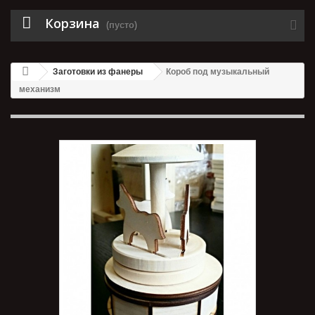
Корзина
(пусто)
Заготовки из фанеры
Короб под музыкальный
механизм