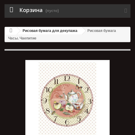
Корзина
(пусто)
Рисовая бумага для декупажа
Рисовая бумага
Часы. Чаепитие