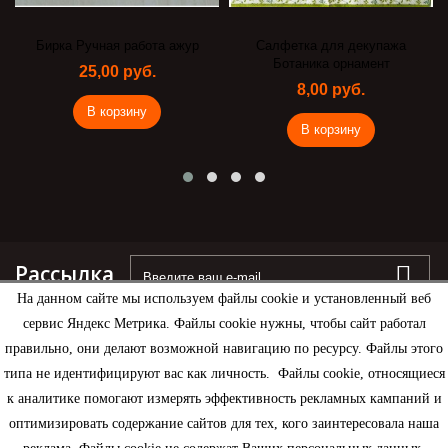
Бирка Ручная работа ажур
Салфетка для декупажа
Ботаника орнамент
25,00 руб.
8,00 руб.
В корзину
В корзину
Рассылка
На данном сайте мы используем файлы cookie и установленный веб
сервис Яндекс Метрика. Файлы cookie нужны, чтобы сайт работал
правильно, они делают возможной навигацию по ресурсу. Файлы этого
типа не идентифицируют вас как личность. Файлы cookie, относящиеся
Информация
к аналитике помогают измерять эффективность рекламных кампаний и
оптимизировать содержание сайтов для тех, кого заинтересовала наша
Моя учетная запись