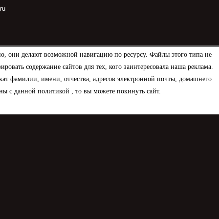
ru
но, они делают возможной навигацию по ресурсу. Файлы этого типа не
овать содержание сайтов для тех, кого заинтересовала наша реклама.
ат фамилии, имени, отчества, адресов электронной почты, домашнего
ны с данной политикой , то вы можете покинуть сайт.