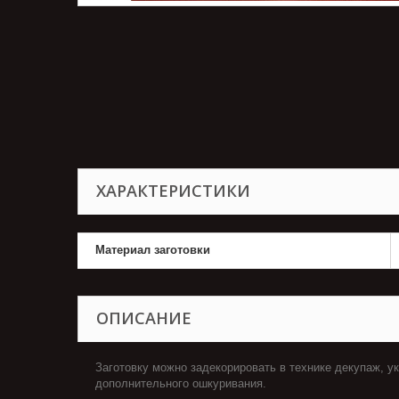
ХАРАКТЕРИСТИКИ
Материал заготовки
ОПИСАНИЕ
Заготовку
можно задекорировать в технике
декупаж
, у
дополнительного ошкуривания.