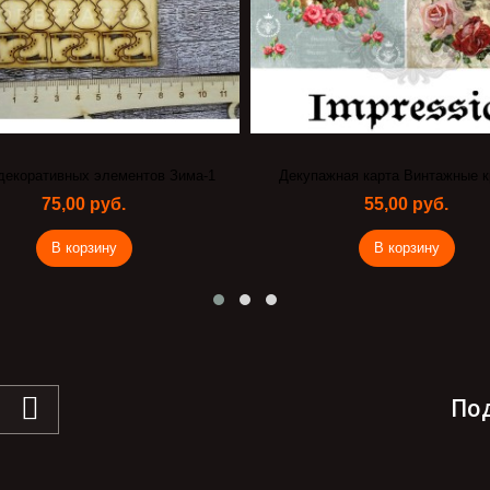
декоративных элементов Зима-1
Декупажная карта Винтажные к
75,00 руб.
55,00 руб.
В корзину
В корзину
По