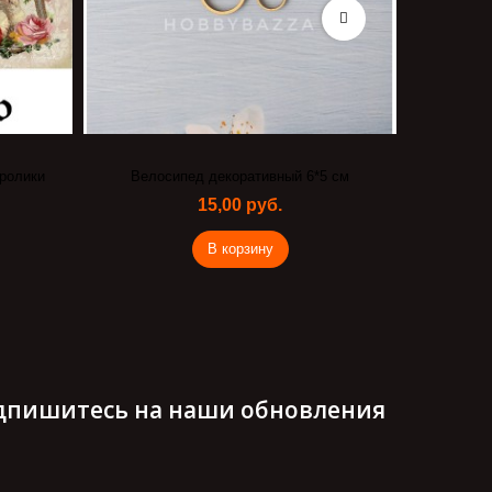
ролики
Велосипед декоративный 6*5 см
15,00 руб.
В корзину
дпишитесь на наши обновления