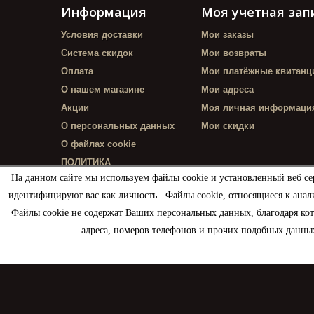
Информация
Моя учетная зап
Условия доставки
Мои заказы
Система скидок
Мои возвраты
Оплата
Мои платёжные квитанц
О нашем магазине
Мои адреса
Акции
Моя личная информаци
О персональных данных
Мои скидки
О файлах cookie
ПОЛИТИКА
КОНФИДЕНЦИАЛЬНОСТИ
На данном сайте мы используем файлы cookie и установленный веб се
идентифицируют вас как личность. Файлы cookie, относящиеся к анал
Файлы cookie не содержат Ваших персональных данных, благодаря ко
адреса, номеров телефонов и прочих подобных данных