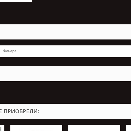
Фанера
Е ПРИОБРЕЛИ: