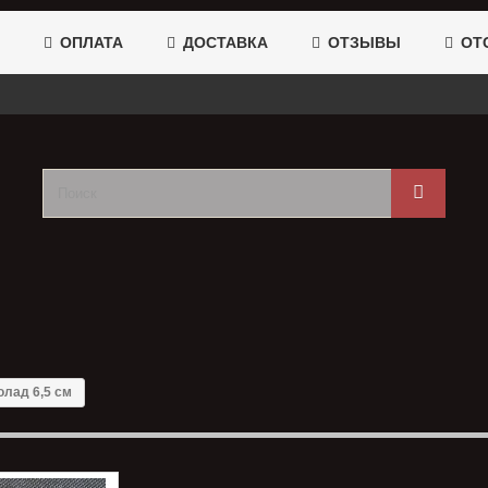
ОПЛАТА
ДОСТАВКА
ОТЗЫВЫ
ОТС
лад 6,5 см