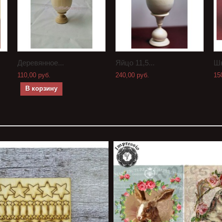
Деревянное...
Яйцо 11,5...
Шк
110,00 руб.
240,00 руб.
15
В корзину