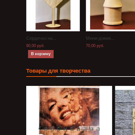
Сердечко на...
Мини-домик...
90,00 руб.
70,00 руб.
В корзину
Товары для творчества