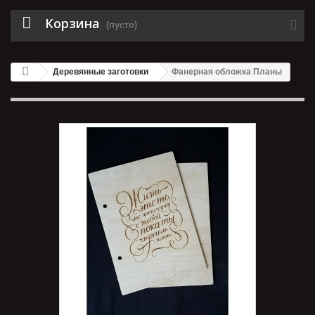
Корзина
(пусто)
Деревянные заготовки
Фанерная обложка Планы