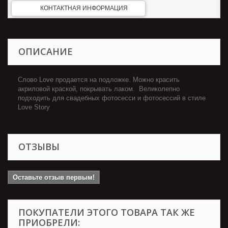
КОНТАКТНАЯ ИНФОРМАЦИЯ
ОПИСАНИЕ
Слово Love продается на подложке. Можно красить
акриловой краской, покрывать лаком. Великолепно
подходить для свадебных фотосесси и фотосессий в стиле
Love Story
ОТЗЫВЫ
Оставьте отзыв первым!
ПОКУПАТЕЛИ ЭТОГО ТОВАРА ТАК ЖЕ
ПРИОБРЕЛИ: