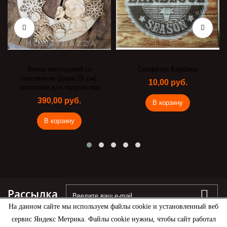
Венок новогодний со
Салфетка Барбекю
снеговиком (диам.25 см),
10,00 руб.
заготовка для творчества
390,00 руб.
В корзину
В корзину
Рассылка
На данном сайте мы используем файлы cookie и установленный веб
сервис Яндекс Метрика. Файлы cookie нужны, чтобы сайт работал