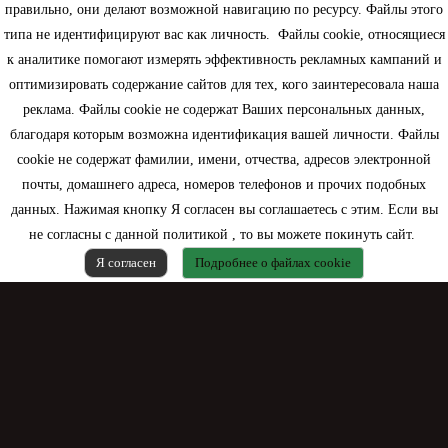
правильно, они делают возможной навигацию по ресурсу. Файлы этого
типа не идентифицируют вас как личность. Файлы cookie, относящиеся
Информация
к аналитике помогают измерять эффективность рекламных кампаний и
оптимизировать содержание сайтов для тех, кого заинтересовала наша
Моя учетная запись
реклама. Файлы cookie не содержат Ваших персональных данных,
благодаря которым возможна идентификация вашей личности. Файлы
Контактная информация
cookie не содержат фамилии, имени, отчества, адресов электронной
почты, домашнего адреса, номеров телефонов и прочих подобных
данных. Нажимая кнопку Я согласен вы соглашаетесь с этим. Если вы
не согласны с данной политикой , то вы можете покинуть сайт.
Я согласен
Подробнее о файлах cookie