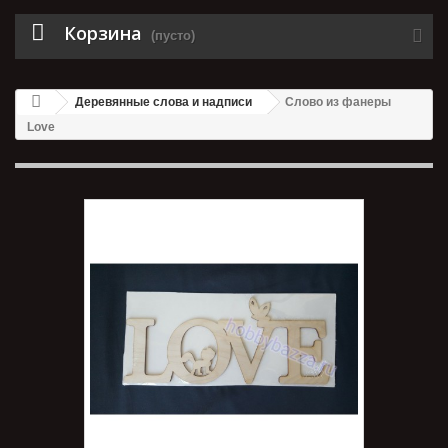
Корзина
(пусто)
Деревянные слова и надписи
Слово из фанеры
Love