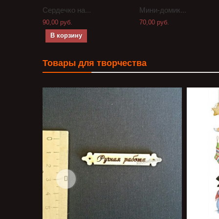
Сердечко на...
Мини-домик...
90,00 руб.
70,00 руб.
В корзину
Товары для творчества