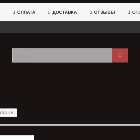
ОПЛАТА
ДОСТАВКА
ОТЗЫВЫ
ОТС
 5,5 см