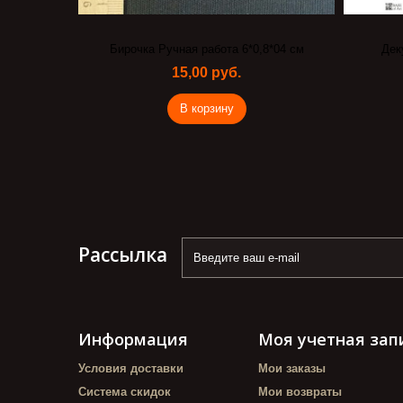
Бирочка Ручная работа 6*0,8*04 см
Дек
15,00 руб.
В корзину
Рассылка
Информация
Моя учетная зап
Условия доставки
Мои заказы
Система скидок
Мои возвраты