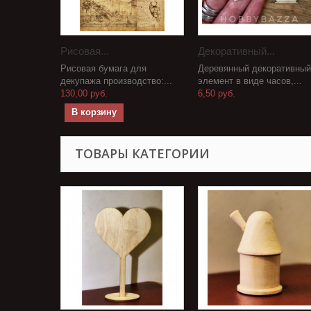
Рисовая...
Декоративный...
Рисовая бумага для
Деревянный декоративный
декупажа производство:...
элемент в виде часов,...
130,00 руб.
6,50 руб.
В корзину
ТОВАРЫ КАТЕГОРИИ