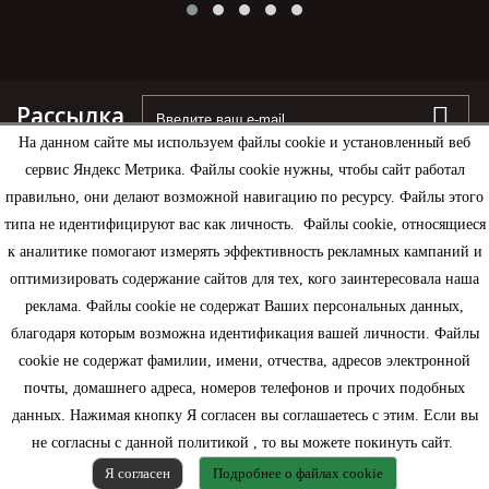
Рассылка
На данном сайте мы используем файлы cookie и установленный веб
сервис Яндекс Метрика. Файлы cookie нужны, чтобы сайт работал
правильно, они делают возможной навигацию по ресурсу. Файлы этого
типа не идентифицируют вас как личность. Файлы cookie, относящиеся
Информация
к аналитике помогают измерять эффективность рекламных кампаний и
оптимизировать содержание сайтов для тех, кого заинтересовала наша
Моя учетная запись
реклама. Файлы cookie не содержат Ваших персональных данных,
благодаря которым возможна идентификация вашей личности. Файлы
Контактная информация
cookie не содержат фамилии, имени, отчества, адресов электронной
почты, домашнего адреса, номеров телефонов и прочих подобных
данных. Нажимая кнопку Я согласен вы соглашаетесь с этим. Если вы
не согласны с данной политикой , то вы можете покинуть сайт.
Я согласен
Подробнее о файлах cookie