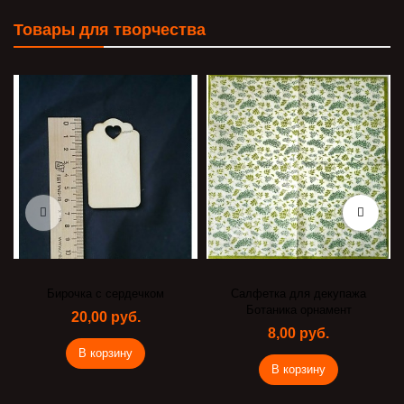
Товары для творчества
Салфетка для декупажа
Декупажная карта 13611
Ботаника орнамент
55,00 руб.
8,00 руб.
В корзину
В корзину