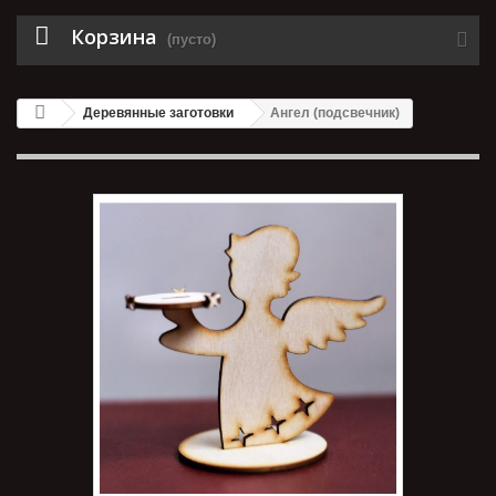
Корзина
(пусто)
Деревянные заготовки
Ангел (подсвечник)