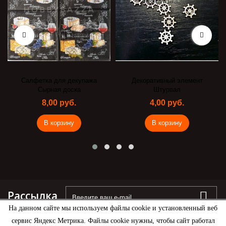
Салфетка для декупажа
Декоративный элемент
Сырная доска
Штурвал
8,00 руб.
4,00 руб.
В корзину
В корзину
Рассылка
На данном сайте мы используем файлы cookie и установленный веб
сервис Яндекс Метрика. Файлы cookie нужны, чтобы сайт работал