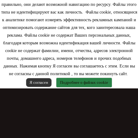
правильно, они делают возможной навигацию по ресурсу. Файлы этого
типа не идентифицируют вас как личность. Файлы cookie, относящиеся
Информация
к аналитике помогают измерять эффективность рекламных кампаний и
оптимизировать содержание сайтов для тех, кого заинтересовала наша
Моя учетная запись
реклама. Файлы cookie не содержат Ваших персональных данных,
благодаря которым возможна идентификация вашей личности. Файлы
Контактная информация
cookie не содержат фамилии, имени, отчества, адресов электронной
почты, домашнего адреса, номеров телефонов и прочих подобных
данных. Нажимая кнопку Я согласен вы соглашаетесь с этим. Если вы
не согласны с данной политикой , то вы можете покинуть сайт.
Я согласен
Подробнее о файлах cookie