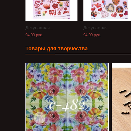
Декупажная...
Декупажная...
94,00 руб.
94,00 руб.
Товары для творчества