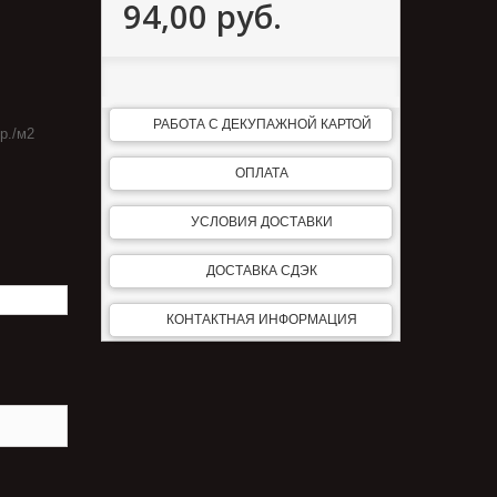
94,00 руб.
РАБОТА С ДЕКУПАЖНОЙ КАРТОЙ
р./м2
ОПЛАТА
УСЛОВИЯ ДОСТАВКИ
ДОСТАВКА СДЭК
КОНТАКТНАЯ ИНФОРМАЦИЯ