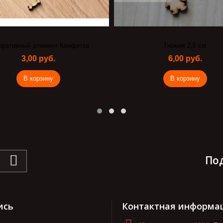
оративный элемент Конфетка
Гномик 2,5 см
3,00 руб.
6,00 руб.
В корзину
В корзину
По
ись
Контактная информа