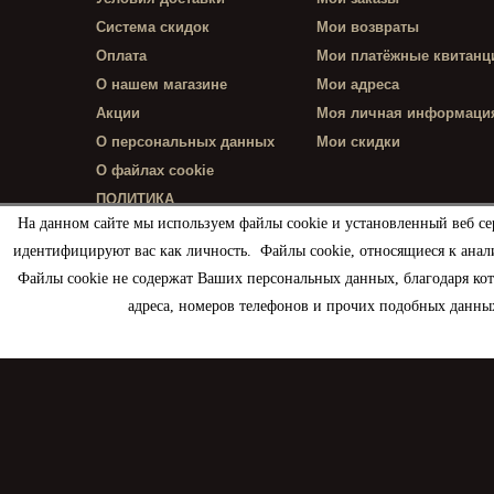
Система скидок
Мои возвраты
Оплата
Мои платёжные квитанц
О нашем магазине
Мои адреса
Акции
Моя личная информаци
О персональных данных
Мои скидки
О файлах cookie
ПОЛИТИКА
КОНФИДЕНЦИАЛЬНОСТИ
На данном сайте мы используем файлы cookie и установленный веб се
идентифицируют вас как личность. Файлы cookie, относящиеся к анал
Файлы cookie не содержат Ваших персональных данных, благодаря ко
адреса, номеров телефонов и прочих подобных данных