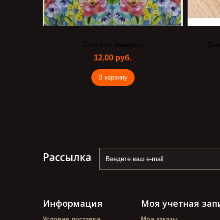
Салфетка Акварель
Дек
12,00 руб.
В корзину
Рассылка
Информация
Моя учетная зап
Условия доставки
Мои заказы