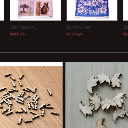
Декупажная...
Декупажная...
Де
94,00 руб.
94,00 руб.
94