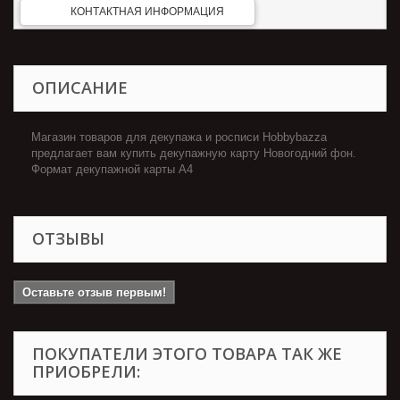
КОНТАКТНАЯ ИНФОРМАЦИЯ
ОПИСАНИЕ
Магазин товаров для декупажа и росписи Hobbybazza
предлагает вам купить декупажную карту Новогодний фон.
Формат декупажной карты А4
ОТЗЫВЫ
Оставьте отзыв первым!
ПОКУПАТЕЛИ ЭТОГО ТОВАРА ТАК ЖЕ
ПРИОБРЕЛИ: