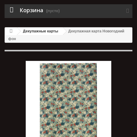
Корзина
(пусто)
Декупажные карты
Декупажная карта Новогодний
фон