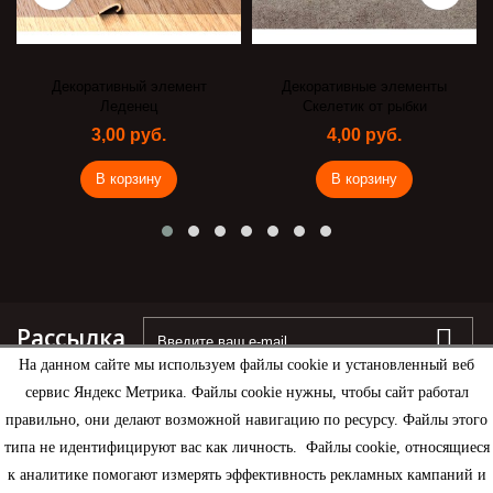
Декоративный элемент
Декоративные элементы
Леденец
Скелетик от рыбки
3,00 руб.
4,00 руб.
В корзину
В корзину
Рассылка
На данном сайте мы используем файлы cookie и установленный веб
сервис Яндекс Метрика. Файлы cookie нужны, чтобы сайт работал
правильно, они делают возможной навигацию по ресурсу. Файлы этого
типа не идентифицируют вас как личность. Файлы cookie, относящиеся
Информация
к аналитике помогают измерять эффективность рекламных кампаний и