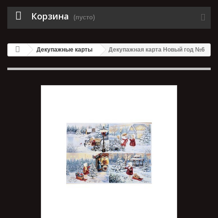
Корзина
(пусто)
Декупажные карты
Декупажная карта Новый год №6