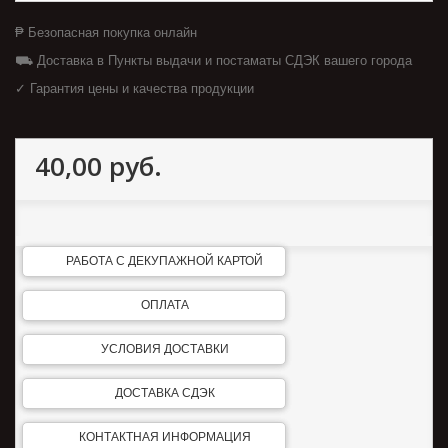
₱ Безопасная покупка онлайн
⛟ Доставка в Пункты выдачи и постаматы СДЭК вашего города
✓ Гарантия цены и качества продукции
40,00 руб.
РАБОТА С ДЕКУПАЖНОЙ КАРТОЙ
ОПЛАТА
УСЛОВИЯ ДОСТАВКИ
ДОСТАВКА СДЭК
КОНТАКТНАЯ ИНФОРМАЦИЯ