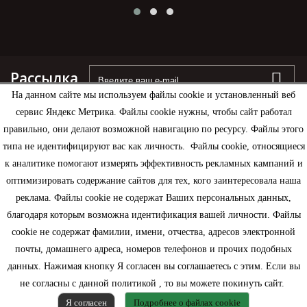
Рассылка
На данном сайте мы используем файлы cookie и установленный веб
сервис Яндекс Метрика. Файлы cookie нужны, чтобы сайт работал
правильно, они делают возможной навигацию по ресурсу. Файлы этого
типа не идентифицируют вас как личность. Файлы cookie, относящиеся
Информация
к аналитике помогают измерять эффективность рекламных кампаний и
оптимизировать содержание сайтов для тех, кого заинтересовала наша
Моя учетная запись
реклама. Файлы cookie не содержат Ваших персональных данных,
благодаря которым возможна идентификация вашей личности. Файлы
Контактная информация
cookie не содержат фамилии, имени, отчества, адресов электронной
почты, домашнего адреса, номеров телефонов и прочих подобных
данных. Нажимая кнопку Я согласен вы соглашаетесь с этим. Если вы
не согласны с данной политикой , то вы можете покинуть сайт.
Я согласен
Подробнее о файлах cookie