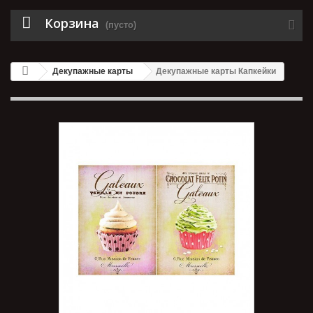
Корзина
(пусто)
Декупажные карты
Декупажные карты Капкейки