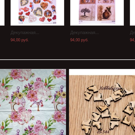
Декупажная...
Декупажная...
Де
94,00 руб.
94,00 руб.
94