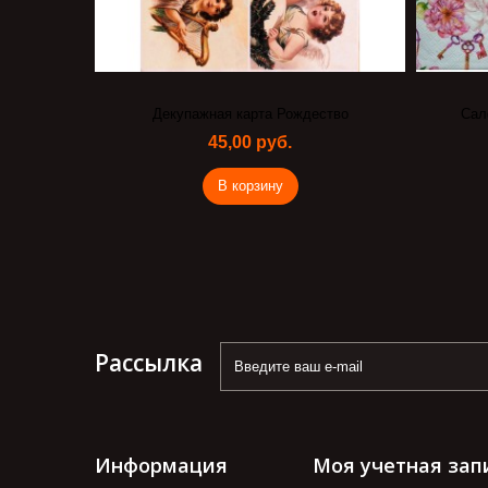
дложке(
Декупажная карта Рождество
Сал
45,00 руб.
В корзину
Рассылка
Информация
Моя учетная зап