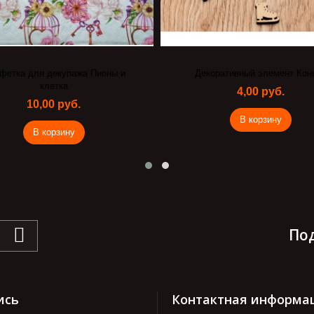
фетка для декупажа Пионы и
Декоративный элемент Кон
клетка
4,00 руб.
10,00 руб.
В корзину
В корзину
По
ись
Контактная информа