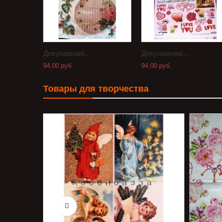
Декупажная...
Декупажная...
94,00 руб.
94,00 руб.
Товары для творчества