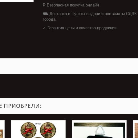
₱ Безопасная покупка онлайн
⛟ Доставка в Пункты выдачи и постаматы СДЭК
города
✓ Гарантия цены и качества продукции
Е ПРИОБРЕЛИ: