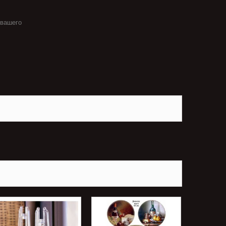
 вашего