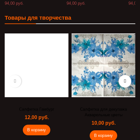
94,00 руб.
94,00 руб.
94,00 
Товары для творчества
Салфетка Гамбург
Салфетка для декупажа
Акварельные цветы
12,00 руб.
10,00 руб.
В корзину
В корзину