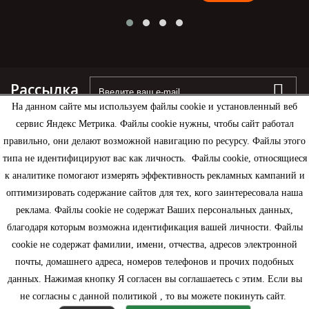
Рассылка
На данном сайте мы используем файлы cookie и установленный веб
сервис Яндекс Метрика. Файлы cookie нужны, чтобы сайт работал
правильно, они делают возможной навигацию по ресурсу. Файлы этого
типа не идентифицируют вас как личность. Файлы cookie, относящиеся
Информация
к аналитике помогают измерять эффективность рекламных кампаний и
оптимизировать содержание сайтов для тех, кого заинтересовала наша
Моя учетная запись
реклама. Файлы cookie не содержат Ваших персональных данных,
благодаря которым возможна идентификация вашей личности. Файлы
Контактная информация
cookie не содержат фамилии, имени, отчества, адресов электронной
почты, домашнего адреса, номеров телефонов и прочих подобных
данных. Нажимая кнопку Я согласен вы соглашаетесь с этим. Если вы
не согласны с данной политикой , то вы можете покинуть сайт.