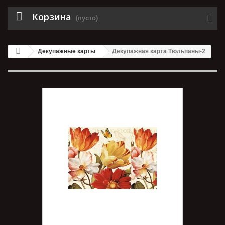
Корзина
(пусто)
Декупажные карты
Декупажная карта Тюльпаны-2