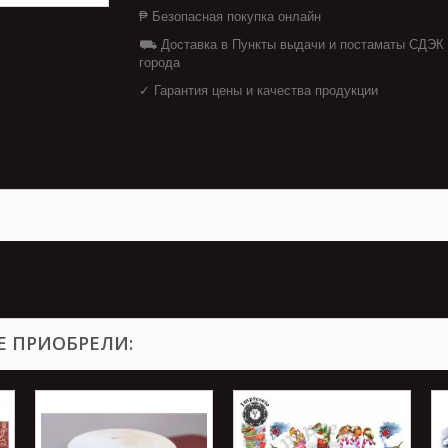
₱ Безопасная покупка онлайн
⛟ Доставка в Пункты выдачи и постаматы СДЭК
города
✓ Гарантия цены и качества продукции
Е ПРИОБРЕЛИ: