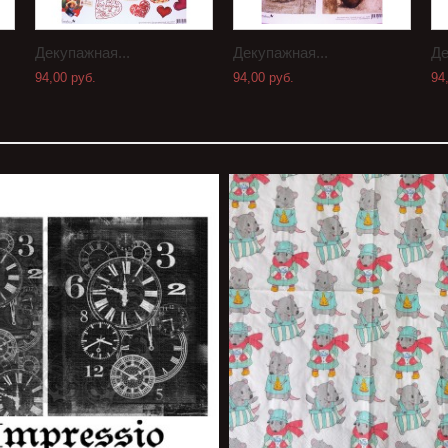
Декупажная...
Декупажная...
Де
94,00 руб.
94,00 руб.
94