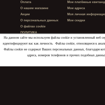
Оплата
Мои платёжные квитанц
О нашем магазине
Мои адреса
Акции
Моя личная информаци
О персональных данных
Мои скидки
О файлах cookie
ПОЛИТИКА
КОНФИДЕНЦИАЛЬНОСТИ
На данном сайте мы используем файлы cookie и установленный веб се
идентифицируют вас как личность. Файлы cookie, относящиеся к анал
Файлы cookie не содержат Ваших персональных данных, благодаря ко
адреса, номеров телефонов и прочих подобных данных