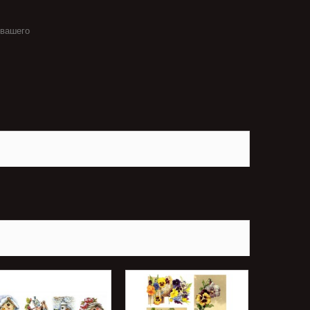
 вашего