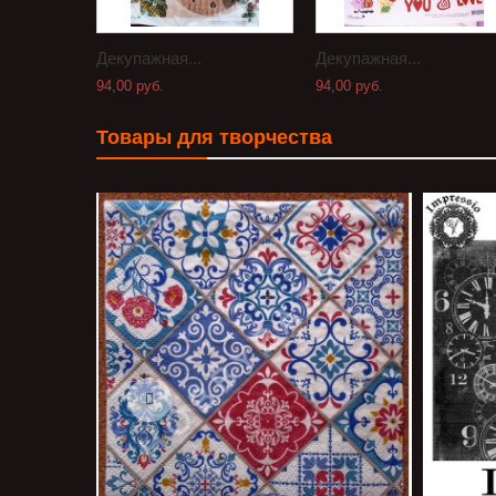
Декупажная...
Декупажная...
94,00 руб.
94,00 руб.
Товары для творчества