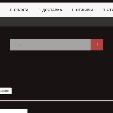
ОПЛАТА
ДОСТАВКА
ОТЗЫВЫ
ОТС
й двор