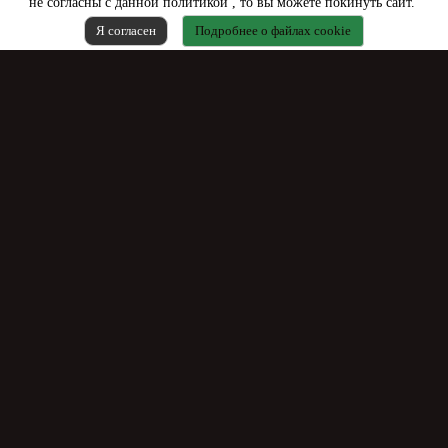
не согласны с данной политикой , то вы можете покинуть сайт.
Я согласен
Подробнее о файлах cookie