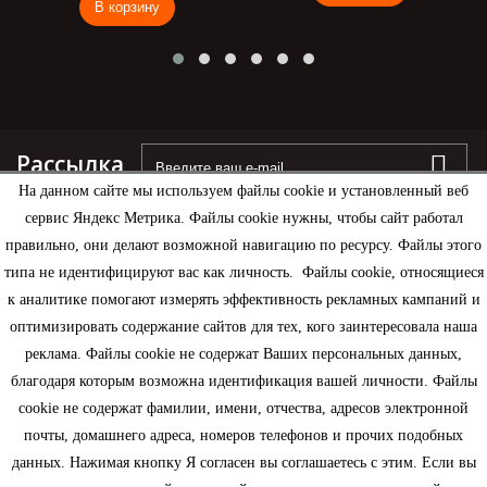
В корзину
Рассылка
На данном сайте мы используем файлы cookie и установленный веб
сервис Яндекс Метрика. Файлы cookie нужны, чтобы сайт работал
правильно, они делают возможной навигацию по ресурсу. Файлы этого
типа не идентифицируют вас как личность. Файлы cookie, относящиеся
Информация
к аналитике помогают измерять эффективность рекламных кампаний и
оптимизировать содержание сайтов для тех, кого заинтересовала наша
Моя учетная запись
реклама. Файлы cookie не содержат Ваших персональных данных,
благодаря которым возможна идентификация вашей личности. Файлы
Контактная информация
cookie не содержат фамилии, имени, отчества, адресов электронной
почты, домашнего адреса, номеров телефонов и прочих подобных
данных. Нажимая кнопку Я согласен вы соглашаетесь с этим. Если вы