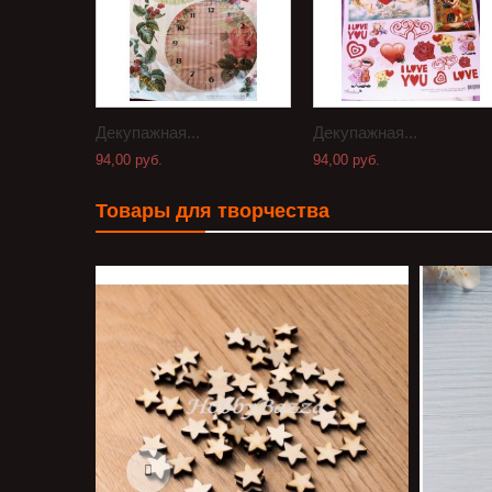
Декупажная...
Декупажная...
94,00 руб.
94,00 руб.
Товары для творчества