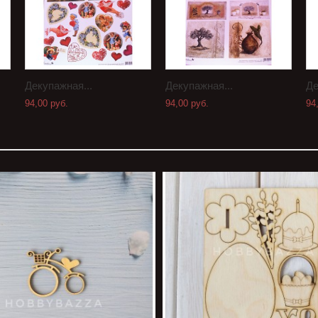
Декупажная...
Декупажная...
Де
94,00 руб.
94,00 руб.
94