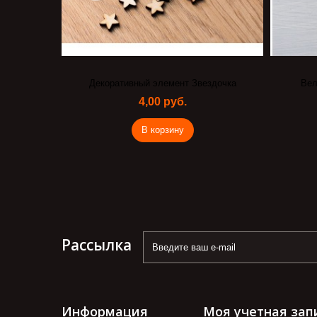
Декоративный элемент Звездочка
Вел
4,00 руб.
В корзину
Рассылка
Информация
Моя учетная зап