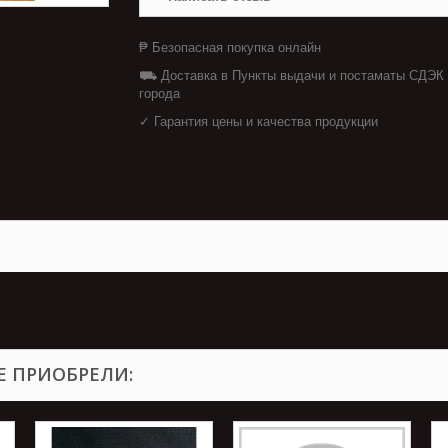
₱ Безопасная покупка онлайн
⛟ Доставка в Пункты выдачи и постаматы СДЭК
города
✓ Гарантия цены и качества продукции
Е ПРИОБРЕЛИ: