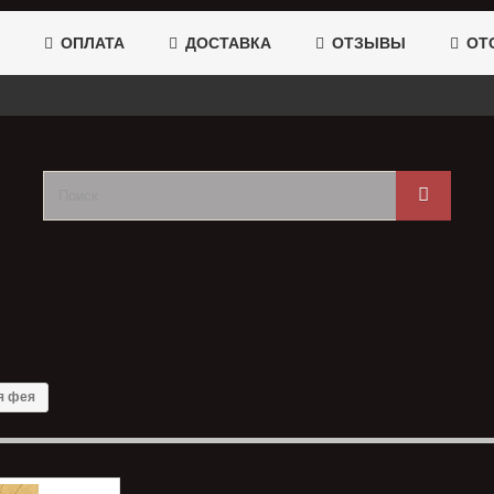
ОПЛАТА
ДОСТАВКА
ОТЗЫВЫ
ОТС
я фея