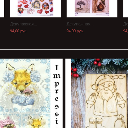
Декупажная...
Декупажная...
Де
94,00 руб.
94,00 руб.
94