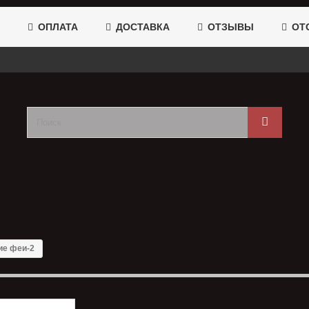
ОПЛАТА
ДОСТАВКА
ОТЗЫВЫ
ОТС
ие феи-2