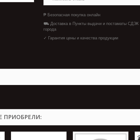
₱ Безопасная покупка онлайн
⛟ Доставка в Пункты выдачи и постаматы СДЭК
города
✓ Гарантия цены и качества продукции
Е ПРИОБРЕЛИ: