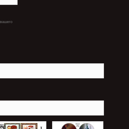
 вашего