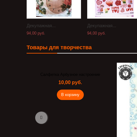
Декупажная...
Декупажная...
94,00 руб.
94,00 руб.
Товары для творчества
Салфетка Арбузное настроение
10,00 руб.
В корзину