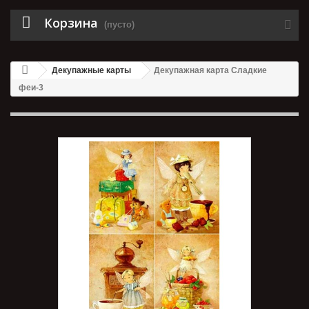
Корзина
(пусто)
Декупажные карты
Декупажная карта Сладкие
феи-3