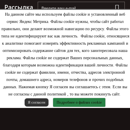
Рассылка
На данном сайте мы используем файлы cookie и установленный веб
сервис Яндекс Метрика. Файлы cookie нужны, чтобы сайт работал
правильно, они делают возможной навигацию по ресурсу. Файлы этого
типа не идентифицируют вас как личность. Файлы cookie, относящиеся
Информация
к аналитике помогают измерять эффективность рекламных кампаний и
оптимизировать содержание сайтов для тех, кого заинтересовала наша
Моя учетная запись
реклама. Файлы cookie не содержат Ваших персональных данных,
благодаря которым возможна идентификация вашей личности. Файлы
Контактная информация
cookie не содержат фамилии, имени, отчества, адресов электронной
почты, домашнего адреса, номеров телефонов и прочих подобных
данных. Нажимая кнопку Я согласен вы соглашаетесь с этим. Если вы
не согласны с данной политикой , то вы можете покинуть сайт.
Я согласен
Подробнее о файлах cookie