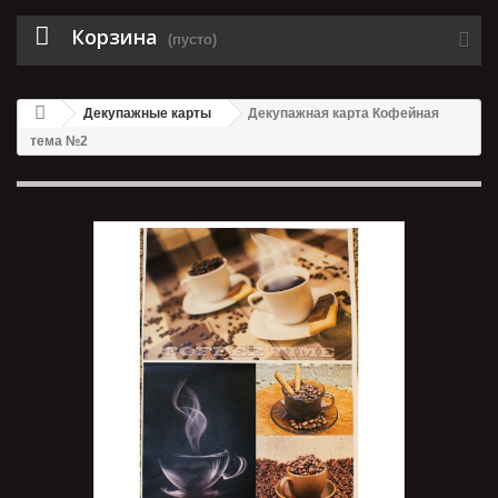
Корзина
(пусто)
Декупажные карты
Декупажная карта Кофейная
тема №2