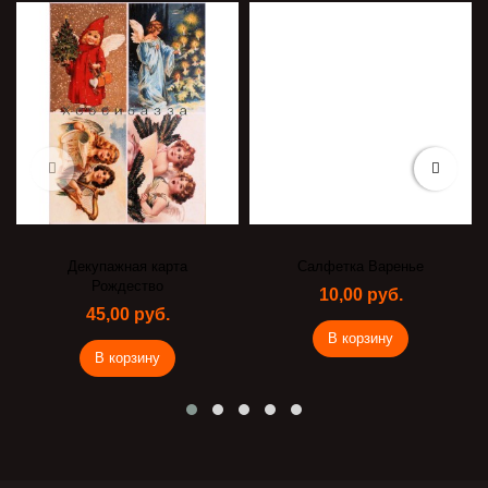
Декупажная карта
Салфетка Варенье
Рождество
10,00 руб.
45,00 руб.
В корзину
В корзину