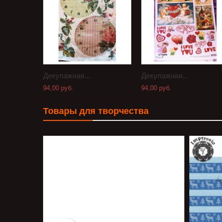
Декупажная...
Декупажная...
94,00 руб.
94,00 руб.
Товары для творчества