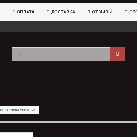
ОПЛАТА
ДОСТАВКА
ОТЗЫВЫ
ОТС
блат Розы светлые