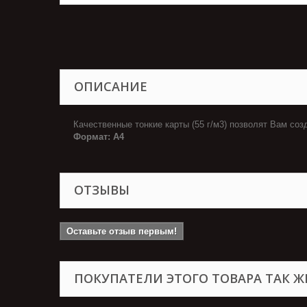
ОПИСАНИЕ
Качественные тонкие карты (55 г/м3) позволят Вам со
Формат: А4
ОТЗЫВЫ
Оставьте отзыв первым!
ПОКУПАТЕЛИ ЭТОГО ТОВАРА ТАК Ж