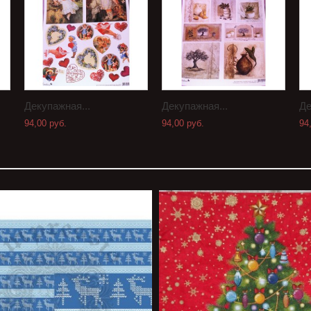
Декупажная...
Декупажная...
Де
94,00 руб.
94,00 руб.
94