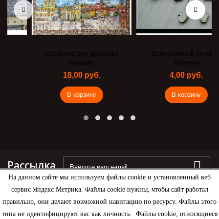
Салфетка для декупажа
Декоративный элемент
Варшава
Варежка
18,00 руб.
4,00 руб.
В корзину
В корзину
Рассылка
На данном сайте мы используем файлы cookie и установленный веб
сервис Яндекс Метрика. Файлы cookie нужны, чтобы сайт работал
правильно, они делают возможной навигацию по ресурсу. Файлы этого
типа не идентифицируют вас как личность. Файлы cookie, относящиеся