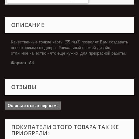
ОПИСАНИЕ
Качественные тонкие карты (55 г/м3) позволят Вам создавать
неповторимые шедевры. Уникальный свежий дизайн,
отличное качество - что еще нужно для прекрасной работы.
Формат: А4
ОТЗЫВЫ
Оставьте отзыв первым!
ПОКУПАТЕЛИ ЭТОГО ТОВАРА ТАК ЖЕ
ПРИОБРЕЛИ: