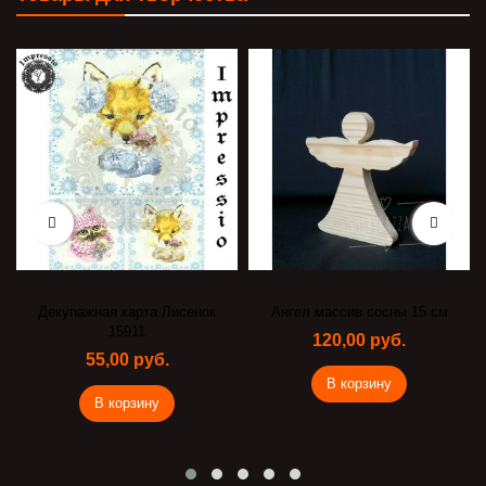
Декупажная карта Лисенок
Ангел массив сосны 15 см
15911
120,00 руб.
55,00 руб.
В корзину
В корзину