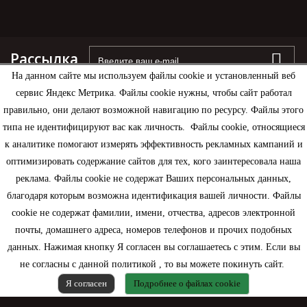
Рассылка
На данном сайте мы используем файлы cookie и установленный веб
сервис Яндекс Метрика. Файлы cookie нужны, чтобы сайт работал
правильно, они делают возможной навигацию по ресурсу. Файлы этого
типа не идентифицируют вас как личность. Файлы cookie, относящиеся
Информация
к аналитике помогают измерять эффективность рекламных кампаний и
оптимизировать содержание сайтов для тех, кого заинтересовала наша
Моя учетная запись
реклама. Файлы cookie не содержат Ваших персональных данных,
благодаря которым возможна идентификация вашей личности. Файлы
Контактная информация
cookie не содержат фамилии, имени, отчества, адресов электронной
почты, домашнего адреса, номеров телефонов и прочих подобных
данных. Нажимая кнопку Я согласен вы соглашаетесь с этим. Если вы
не согласны с данной политикой , то вы можете покинуть сайт.
Я согласен
Подробнее о файлах cookie