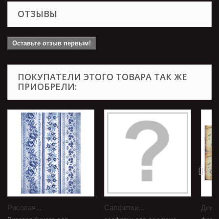
ОТЗЫВЫ
Оставьте отзыв первым!
ПОКУПАТЕЛИ ЭТОГО ТОВАРА ТАК ЖЕ
ПРИОБРЕЛИ:
Рисовая...
Салфетки...
Декуп