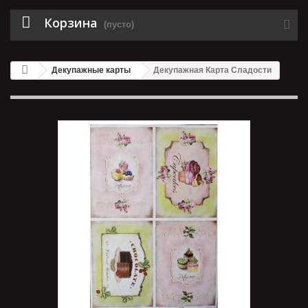
Корзина
(пусто)
Декупажные карты
Декупажная Карта Сладости